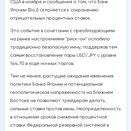
США в ноябре и сообщения о том, что Банк
Японии (BoJ) склоняется к сохранению
отрицательных процентных ставок.
Это событие в сочетании с преобладающими
на рынке настроениями "риск-он" ослабило
традиционно безопасную иену, поддержав тем
самым восстановление пары USD/JPY с уровня
144,70 в ходе ночных торгов.
Тем не менее, растущие ожидания изменения
политики Банка Японии и потенциальная
геополитическая напряженность на Ближнем
Востоке не позволяют трейдерам делать
сильные ставки против иены. Неопределенность
в отношении сроков снижения процентной
ставки Федеральной резервной системой в