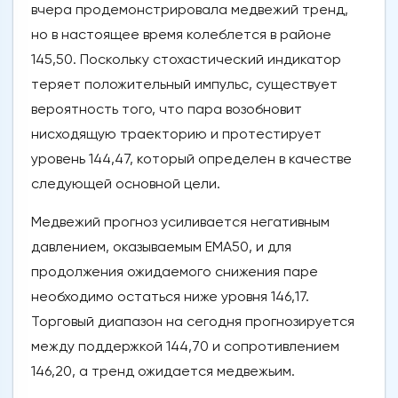
вчера продемонстрировала медвежий тренд,
но в настоящее время колеблется в районе
145,50. Поскольку стохастический индикатор
теряет положительный импульс, существует
вероятность того, что пара возобновит
нисходящую траекторию и протестирует
уровень 144,47, который определен в качестве
следующей основной цели.
Медвежий прогноз усиливается негативным
давлением, оказываемым EMA50, и для
продолжения ожидаемого снижения паре
необходимо остаться ниже уровня 146,17.
Торговый диапазон на сегодня прогнозируется
между поддержкой 144,70 и сопротивлением
146,20, а тренд ожидается медвежьим.