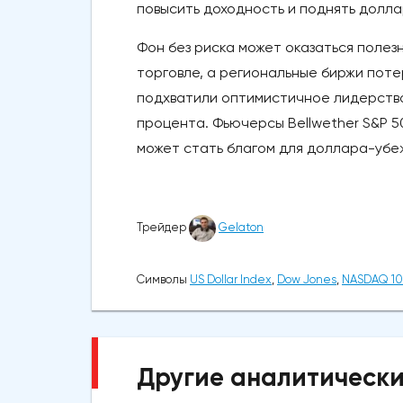
повысить доходность и поднять долл
Фон без риска может оказаться полез
торговле, а региональные биржи поте
подхватили оптимистичное лидерство,
процента. Фьючерсы Bellwether S&P 5
может стать благом для доллара-убе
Трейдер
Gelaton
Символы
US Dollar Index
,
Dow Jones
,
NASDAQ 1
Другие аналитически