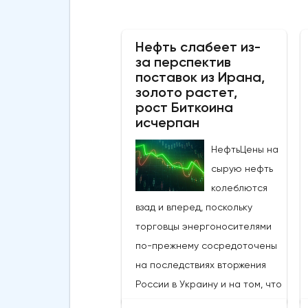
Нефть слабеет из-
за перспектив
поставок из Ирана,
золото растет,
рост Биткоина
исчерпан
НефтьЦены на
сырую нефть
колеблются
взад и вперед, поскольку
торговцы энергоносителями
по-прежнему сосредоточены
на последствиях вторжения
России в Украину и на том, что
Иран приближается к ядерной