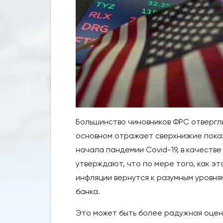
Большинство чиновников ФРС отвергли
основном отражает сверхнизкие пока
начала пандемии Covid-19, в качестве
утверждают, что по мере того, как э
инфляции вернутся к разумным уровня
банка.
Это может быть более радужная оцен