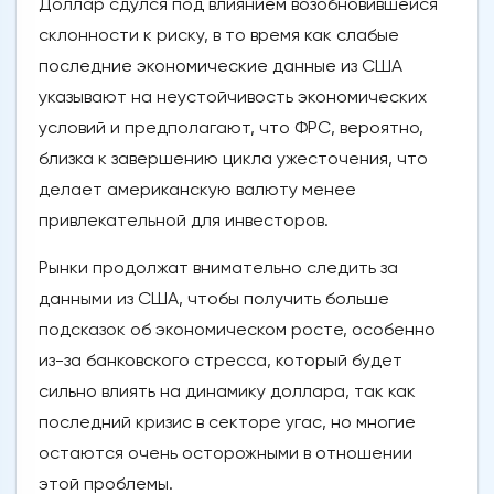
Доллар сдулся под влиянием возобновившейся
склонности к риску, в то время как слабые
последние экономические данные из США
указывают на неустойчивость экономических
условий и предполагают, что ФРС, вероятно,
близка к завершению цикла ужесточения, что
делает американскую валюту менее
привлекательной для инвесторов.
Рынки продолжат внимательно следить за
данными из США, чтобы получить больше
подсказок об экономическом росте, особенно
из-за банковского стресса, который будет
сильно влиять на динамику доллара, так как
последний кризис в секторе угас, но многие
остаются очень осторожными в отношении
этой проблемы.