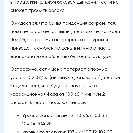
в продолжительном боковом движении, если не
сможет пробить облако.
Ожидается, что бычья тенденция сохранится,
пока цена остается выше дневного Тенкан-сен
(103,19), в то время как прорыв этого уровня
приведет к снижению цены в нижнюю часть
диапазона и ослаблению бычьей структуры.
Осторожно, если цена потеряет опорные
уровни 102,37/33 (минимум диапазона / дневной
Киджун-сен), что будет означать, что
коррекционная фаза от 100,66 (минимум 2
февраля), вероятно, закончилась.
Уровни сопротивления: 103.43; 103.83;
104.14; 104.28
Уровни поддержки: 103.44; 103.19; 102.85;