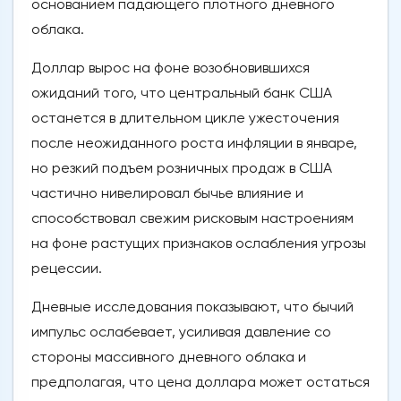
основанием падающего плотного дневного
облака.
Доллар вырос на фоне возобновившихся
ожиданий того, что центральный банк США
останется в длительном цикле ужесточения
после неожиданного роста инфляции в январе,
но резкий подъем розничных продаж в США
частично нивелировал бычье влияние и
способствовал свежим рисковым настроениям
на фоне растущих признаков ослабления угрозы
рецессии.
Дневные исследования показывают, что бычий
импульс ослабевает, усиливая давление со
стороны массивного дневного облака и
предполагая, что цена доллара может остаться