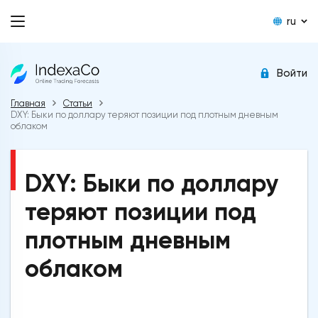
ru
Войти
Главная
Статьи
DXY: Быки по доллару теряют позиции под плотным дневным
облаком
DXY: Быки по доллару
теряют позиции под
плотным дневным
облаком