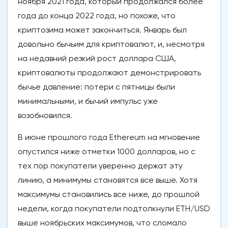
ноября 2021 года, который продолжался более
года до конца 2022 года, но похоже, что
криптозима может закончиться. Январь был
довольно бычьим для криптовалют, и, несмотря
на недавний резкий рост доллара США,
криптовалюты продолжают демонстрировать
бычье давление: потери с пятницы были
минимальными, и бычий импульс уже
возобновился.
В июне прошлого года Ethereum на мгновение
опустился ниже отметки 1000 долларов, но с
тех пор покупатели уверенно держат эту
линию, а минимумы становятся все выше. Хотя
максимумы становились все ниже, до прошлой
недели, когда покупатели подтолкнули ETH/USD
выше ноябрьских максимумов, что сломало