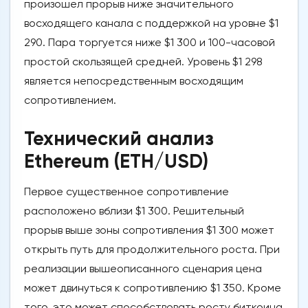
произошел прорыв ниже значительного
восходящего канала с поддержкой на уровне $1
290. Пара торгуется ниже $1 300 и 100-часовой
простой скользящей средней. Уровень $1 298
является непосредственным восходящим
сопротивлением.
Технический анализ
Ethereum (ETH/USD)
Первое существенное сопротивление
расположено вблизи $1 300. Решительный
прорыв выше зоны сопротивления $1 300 может
открыть путь для продолжительного роста. При
реализации вышеописанного сценария цена
может двинуться к сопротивлению $1 350. Кроме
того, это может способствовать росту биткоина