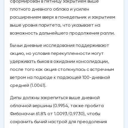
сформирован в пятницу закрытием выше
плотного дневного облака и усилен
расширением вверх в понедельник и закрытием
выше уровня паритета, что указывает на
возможность дальнейшего продолжения ралли.
Бычьи дневные исследования поддерживают
акцию, но условия перекупленности могут
удерживать быков в ожидании консолидации,
после того как акция столкнулась с встречным
ветром на подходе к падающей 100-дневной
средней (1.0041).
Дипы должны закрепиться выше дневной
облачной вершины (0.9954, также пробита
Фибоначчи 61.8% от 1.0093/0.9730), чтобы
сохранить бычий настрой для преодоления