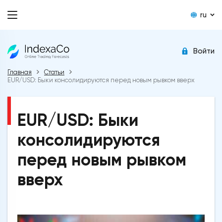
ru
Войти
Главная
Статьи
EUR/USD: Быки консолидируются перед новым рывком вверх
EUR/USD: Быки
консолидируются
перед новым рывком
вверх