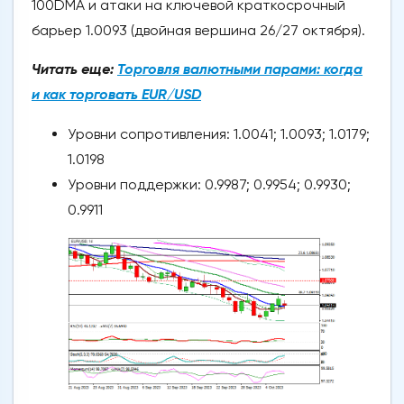
100DMA и атаки на ключевой краткосрочный
барьер 1.0093 (двойная вершина 26/27 октября).
Читать еще:
Торговля валютными парами: когда
и как торговать EUR/USD
Уровни сопротивления: 1.0041; 1.0093; 1.0179;
1.0198
Уровни поддержки: 0.9987; 0.9954; 0.9930;
0.9911