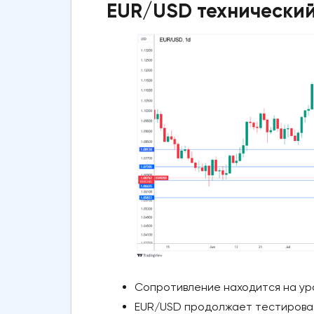
EUR/USD технический
Сопротивление находится на уров
EUR/USD продолжает тестироват