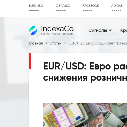
EUR/USD
GBP/USD
FACEBOOK
ADIDAS
-----
-----
-----
-----
Сигналы
Кр
Главная
Статьи
EUR/USD: Евро расширяет потер
EUR/USD: Евро ра
снижения розничн