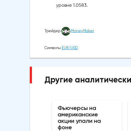
уровне 1.0583.
Трейдер
MoneyMaker
Символы
EUR/USD
Другие аналитически
Фьючерсы на
американские
акции упали на
фоне