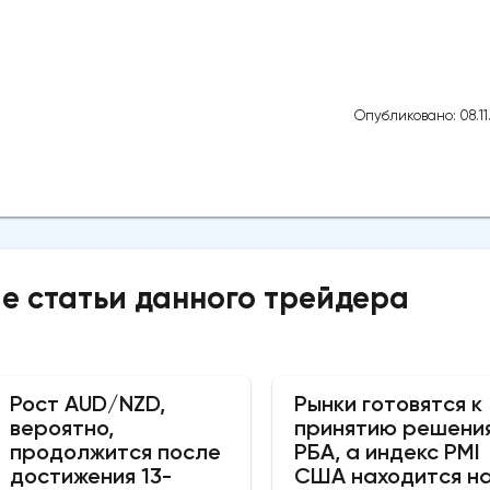
Опубликовано: 08.11
е статьи данного трейдера
Рост AUD/NZD,
Рынки готовятся к
вероятно,
принятию решени
продолжится после
РБА, а индекс PMI
достижения 13-
США находится н