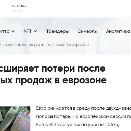
XAU/USD
-----
ипто
NFT
Трейдеры
Символы
Аналитика
и после снижения розничных продаж в еврозоне
сширяет потери после
ых продаж в еврозоне
Евро снижается в среду после двухдневн
полосы потерь. На европейской сессии 
EUR/USD торгуется на уровне 1,0675,