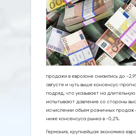
продажи в еврозоне снизились до -2,9
августе и чуть выше консенсус-прогн
подряд, что указывает на длительну
испытывают давление со стороны выс
исчислении объем розничных продаж сн
ниже консенсуса рынка в -0,2%.
Германия, крупнейшая экономика евр