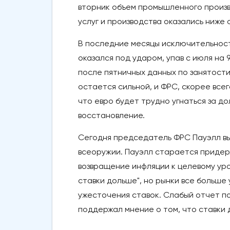
вторник объем промышленного произво
услуг и производства оказались ниже
В последние месяцы исключительност
оказался под ударом, упав с июля на
после пятничных данных по занятост
остается сильной, и ФРС, скорее всег
что евро будет трудно угнаться за до
восстановление.
Сегодня председатель ФРС Пауэлл выс
всеоружии. Пауэлл старается придерж
возвращение инфляции к целевому ур
ставки дольше", но рынки все больше
ужесточения ставок. Слабый отчет по
поддержал мнение о том, что ставки 