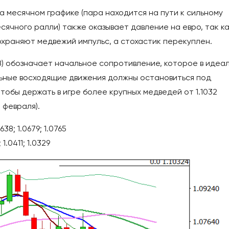
 месячном графике (пара находится на пути к сильному
ячного ралли) также оказывает давление на евро, так к
храняют медвежий импульс, а стохастик перекуплен.
8) обозначает начальное сопротивление, которое в идеа
льные восходящие движения должны остановиться под
чтобы держать в игре более крупных медведей от 1.1032
 февраля).
38; 1.0679; 1.0765
1.0411; 1.0329