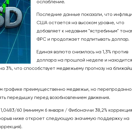
ослабление.
Последние данные показали, что инфляци
США остается на высоком уровне, что
добавляет к недавним "ястребиным" тона
ФРС и продолжает подпитывать доллар.
Единая валюта снизилась на 1,3% против
доллара на прошлой неделе и находится
на 3%, что способствует медвежьему прогнозу на ближа
ом графике преимущественно медвежьи, но перепроданно
взять передышку перед возобновлением движения.
1,0483/60 (минимум 6 января / Фибоначчи 38,2% коррекция
а прорыв ниже откроет следующую значимую поддержку на
оррекция).