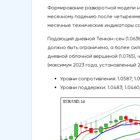
Формирование разворотной модели на
месячному падению после четырехмес
месячные технические индикаторы со
Падающий дневной Тенкан-сен (1.063
должно быть ограничено, а более си
дневной облачной вершиной (1.0765), 
(максимум 2023 года, установленный 2
Уровни сопротивления: 1.0587; 1.06
Уровни поддержки: 1.0483; 1.0460; 