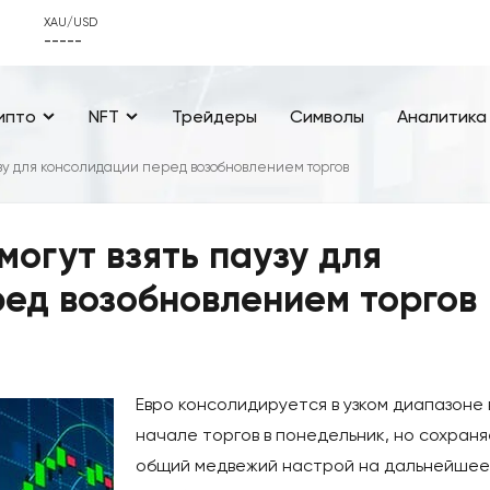
XAU/USD
-----
ипто
NFT
Трейдеры
Символы
Аналитика
узу для консолидации перед возобновлением торгов
могут взять паузу для
ед возобновлением торгов
Евро консолидируется в узком диапазоне 
начале торгов в понедельник, но сохран
общий медвежий настрой на дальнейшее