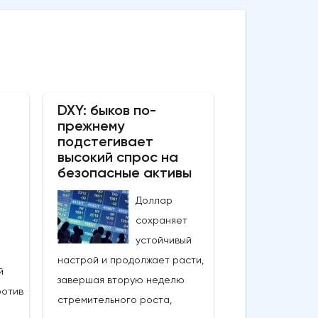
DXY: быков по-
прежнему
подстегивает
высокий спрос на
безопасные активы
Доллар
сохраняет
устойчивый
настрой и продолжает расти,
й
завершая вторую неделю
ротив
стремительного роста,