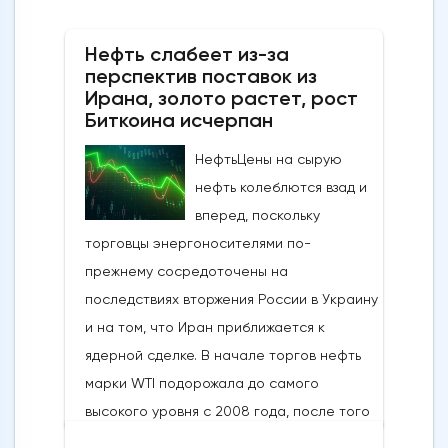
Нефть слабеет из-за
перспектив поставок из
Ирана, золото растет, рост
Биткоина исчерпан
НефтьЦены на сырую
нефть колеблются взад и
вперед, поскольку
торговцы энергоносителями по-
прежнему сосредоточены на
последствиях вторжения России в Украину
и на том, что Иран приближается к
ядерной сделке. В начале торгов нефть
марки WTI подорожала до самого
высокого уровня с 2008 года, после того
как российские военные захватили