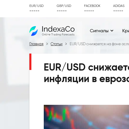
EUR/USD
GBP/USD
FACEBOOK
ADIDAS
-----
-----
-----
-----
Сигналы
Кр
Главная
Статьи
EUR/USD снижается на фоне осл
EUR/USD снижает
инфляции в евроз