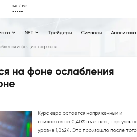
XAU/USD
-----
ипто
NFT
Трейдеры
Символы
Аналитика
абления инфляции в еврозоне
ся на фоне ослабления
оне
Курс евро остается напряженным и
снижается на 0,40% в четверг, торгуясь н
уровне 1,0624. Это произошло после того,