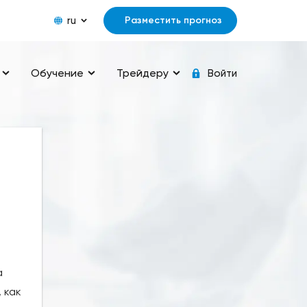
ru
Разместить прогноз
Обучение
Трейдеру
Войти
а
 как