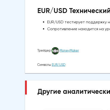
EUR/USD Технический
EUR/USD тестирует поддержку на
Сопротивление находится на уров
Трейдер
MoneyMaker
Символы
EUR/USD
Другие аналитически