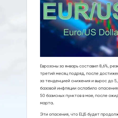
Еврозоны за январь составил 8,6%, рез
третий месяц подряд, после достижени
за тенденцией снижения и вырос до 5,
базовой инфляции ослабило опасения
50 базисных пунктов в мае, после ожи
марта.
Эти опасения, что ЕЦБ будет продолж