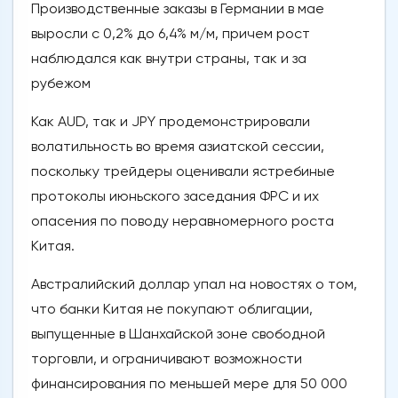
Производственные заказы в Германии в мае
выросли с 0,2% до 6,4% м/м, причем рост
наблюдался как внутри страны, так и за
рубежом
Как AUD, так и JPY продемонстрировали
волатильность во время азиатской сессии,
поскольку трейдеры оценивали ястребиные
протоколы июньского заседания ФРС и их
опасения по поводу неравномерного роста
Китая.
Австралийский доллар упал на новостях о том,
что банки Китая не покупают облигации,
выпущенные в Шанхайской зоне свободной
торговли, и ограничивают возможности
финансирования по меньшей мере для 50 000