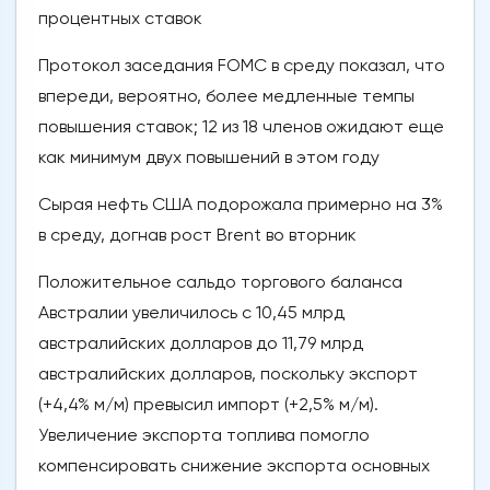
процентных ставок
Протокол заседания FOMC в среду показал, что
впереди, вероятно, более медленные темпы
повышения ставок; 12 из 18 членов ожидают еще
как минимум двух повышений в этом году
Сырая нефть США подорожала примерно на 3%
в среду, догнав рост Brent во вторник
Положительное сальдо торгового баланса
Австралии увеличилось с 10,45 млрд
австралийских долларов до 11,79 млрд
австралийских долларов, поскольку экспорт
(+4,4% м/м) превысил импорт (+2,5% м/м).
Увеличение экспорта топлива помогло
компенсировать снижение экспорта основных