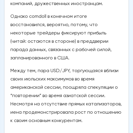
компаний, дружественных иностранцам.
Однако comdoll в конечном итоге
восстановился, вероятно, потому, что
некоторые трейдеры фиксируют прибыль
(читай: остаются в стороне) в преддверии
парада данных, связанных с рабочей силой,
запланированного в США.
Между тем, пара USD/JPY, торгующаяся вблизи
своих июльских максимумов во время
американской сессии, поощряла спекуляции о
“повторении” во время азиатской сессии.
Несмотря на отсутствие прямых катализаторов,
иена продемонстрировала рост по отношению
к своим основным конкурентам.