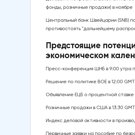
фонды, розничные продажи) в ноябре
Центральный банк Швейцарии (SNB) по
противостоять "дальнейшему распро
Предстоящие потенц
экономическом кале
Пресс-конференция ШНБ в 9:00 утра п
Решение по политике BOE в 12:00 GMT
Объявление ЕЦБ о процентной ставке в
Розничные продажи в США в 13:30 GMT
Индекс деловой активности в произв
Первичные заявки на пособие по безр