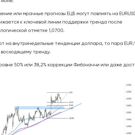
гионе.
ние или мрачные прогнозы ЕЦБ могут повлиять на EURUS
ближается к ключевой линии поддержки тренда после
логической отметке 1,0700.
ют на внутринедельные тенденции доллара, то пара EUR
 восходящему тренду.
ровне 50% или 38,2% коррекции Фибоначчи или даже дост