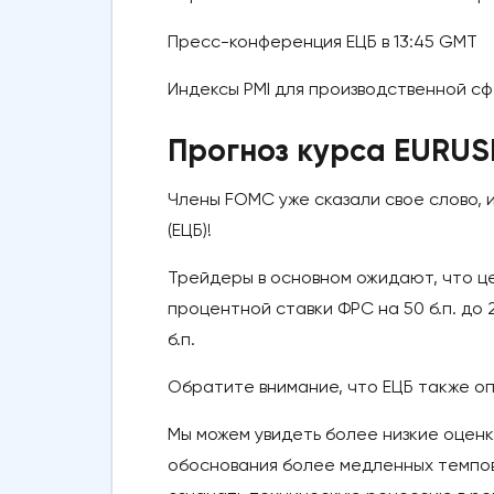
Пресс-конференция ЕЦБ в 13:45 GMT
Индексы PMI для производственной сф
Прогноз курса EURU
Члены FOMC уже сказали свое слово, 
(ЕЦБ)!
Трейдеры в основном ожидают, что ц
процентной ставки ФРС на 50 б.п. до
б.п.
Обратите внимание, что ЕЦБ также о
Мы можем увидеть более низкие оценк
обоснования более медленных темпов