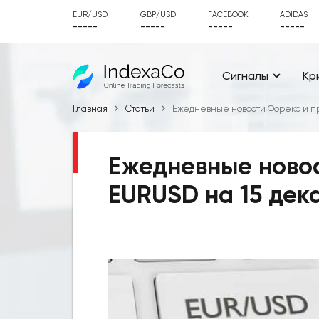
EUR/USD
GBP/USD
FACEBOOK
ADIDAS
-----
-----
-----
-----
Сигналы
Кр
Главная
Статьи
Ежедневные новости Форекс и пр
Ежедневные новос
EURUSD на 15 дек