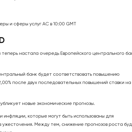
еры и сферы услуг АС в 10:00 GMT
SD
и теперь настала очередь Европейского центрального ба
ентральный банк будет соответствовать повышению
 2,00% после двух последовательных повышений ставки на
публикует новые экономические прогнозы.
и инфляции, которые могут быть использованы для
 ужесточения. Между тем, снижение прогнозов роста бу