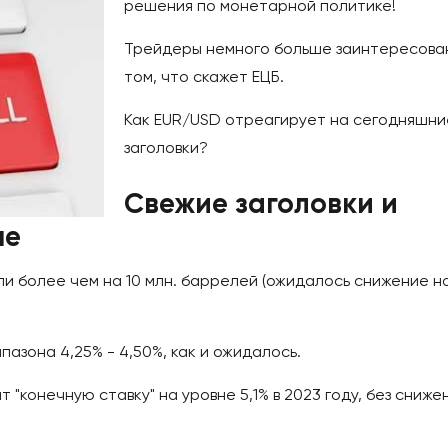
решения по монетарной политике!
Трейдеры немного больше заинтересова
том, что скажет ЕЦБ.
Как EUR/USD отреагирует на сегодняшни
заголовки?
Свежие заголовки и
ые
ли более чем на 10 млн. баррелей (ожидалось снижение на
пазона 4,25% - 4,50%, как и ожидалось.
"конечную ставку" на уровне 5,1% в 2023 году, без сниже