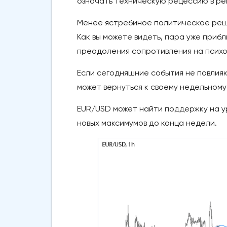
означать техническую рецессию в ре
Менее ястребиное политическое реше
Как вы можете видеть, пара уже при
преодоления сопротивления на психо
Если сегодняшние события не повлия
может вернуться к своему недельному
EUR/USD может найти поддержку на у
новых максимумов до конца недели.