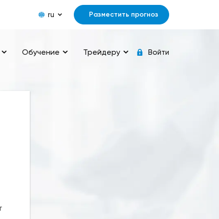
ru
Разместить прогноз
Обучение
Трейдеру
Войти
т