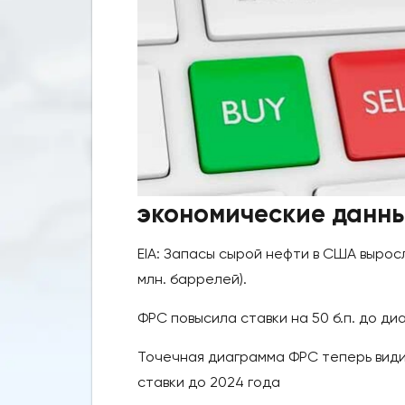
экономические данн
EIA: Запасы сырой нефти в США вырос
млн. баррелей).
ФРС повысила ставки на 50 б.п. до диа
Точечная диаграмма ФРС теперь видит 
ставки до 2024 года