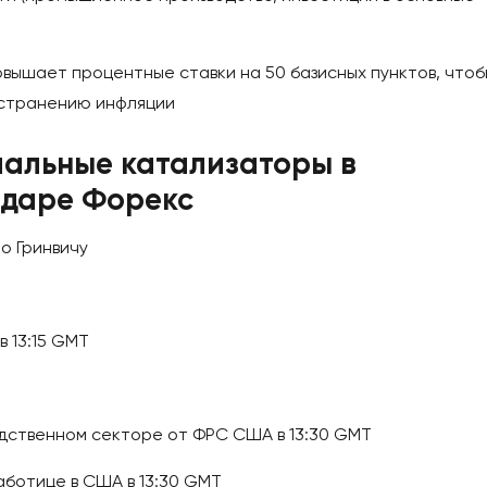
вышает процентные ставки на 50 базисных пунктов, чтоб
странению инфляции
иальные катализаторы в
ндаре Форекс
о Гринвичу
 13:15 GMT
одственном секторе от ФРС США в 13:30 GMT
аботице в США в 13:30 GMT