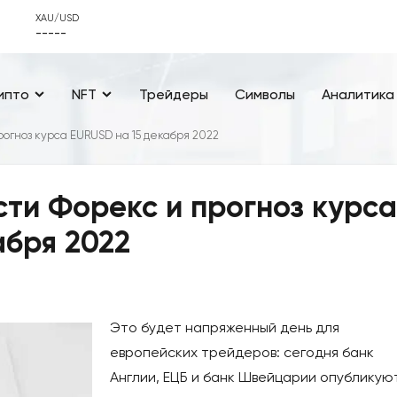
XAU/USD
-----
ипто
NFT
Трейдеры
Символы
Аналитика
огноз курса EURUSD на 15 декабря 2022
ти Форекс и прогноз курса
абря 2022
Это будет напряженный день для
европейских трейдеров: сегодня банк
Англии, ЕЦБ и банк Швейцарии опубликую