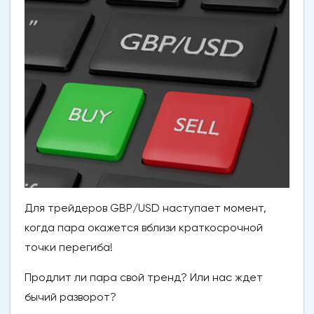
Для трейдеров GBP/USD наступает момент,
когда пара окажется вблизи краткосрочной
точки перегиба!
Продлит ли пара свой тренд? Или нас ждет
бычий разворот?