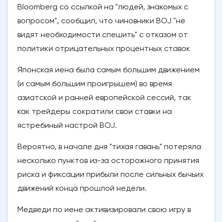
Bloomberg со ссылкой на "людей, знакомых с
вопросом", сообщил, что чиновники BOJ "не
видят необходимости спешить" с отказом от
политики отрицательных процентных ставок
Японская иена была самым большим движением
(и самым большим проигрышем) во время
азиатской и ранней европейской сессий, так
как трейдеры сократили свои ставки на
ястребиный настрой BOJ.
Вероятно, в начале дня "тихая гавань" потеряла
несколько пунктов из-за осторожного принятия
риска и фиксации прибыли после сильных бычьих
движений конца прошлой недели.
Медведи по иене активизировали свою игру в