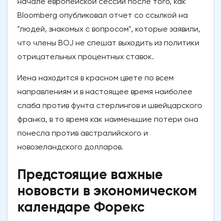
начале европейской сессии после того, как
Bloomberg опубликовал отчет со ссылкой на
"людей, знакомых с вопросом", которые заявили,
что члены BOJ не спешат выходить из политики
отрицательных процентных ставок.
Иена находится в красном цвете по всем
направлениям и в настоящее время наиболее
слаба против фунта стерлингов и швейцарского
франка, в то время как наименьшие потери она
понесла против австралийского и
новозеландского долларов.
Предстоящие важные
нововсти в экономическом
календаре Форекс