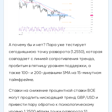
А почему бы и нет? Пара уже тестирует
сегодняшнюю точку разворота (1.2550), которая
совпадает с линией сопротивления тренда,
пробитым в пятницу уровнем поддержки, а
также 100- и 200-дневными SMA на 15-минутном
таймфрейме.
Ставки на снижение процентной ставки BOE
могут продлить нисходящий тренд GBP/USD и
привести пару обратно к психологическому
уровню 1,2500 вблизи точки разворота S1.