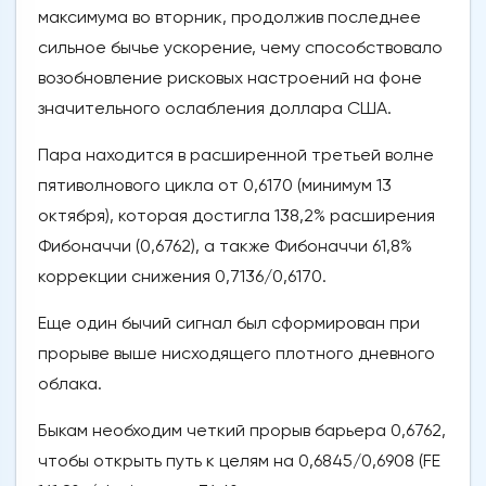
максимума во вторник, продолжив последнее
сильное бычье ускорение, чему способствовало
возобновление рисковых настроений на фоне
значительного ослабления доллара США.
Пара находится в расширенной третьей волне
пятиволнового цикла от 0,6170 (минимум 13
октября), которая достигла 138,2% расширения
Фибоначчи (0,6762), а также Фибоначчи 61,8%
коррекции снижения 0,7136/0,6170.
Еще один бычий сигнал был сформирован при
прорыве выше нисходящего плотного дневного
облака.
Быкам необходим четкий прорыв барьера 0,6762,
чтобы открыть путь к целям на 0,6845/0,6908 (FE