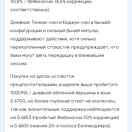
161,8% / Фибоначчи 76,4% коррекции,
соответственно).
Дневные Тенкан-сен и Киджун-сен в бычьей
конфигурации и сильный бычий импульс
поддерживают действия, хотя сильно
перекупленный стохастик предупреждает, что
быки могут взять передышку в ближайшие
сессии.
Покупки на дипах остаются
предпочтительными, в идеале выше пробитого
100DMA / дневной облачной вершины в зоне
0.6700, но более глубокий откат не исключен,
так как значительные поддержки наблюдаются
на 0.6653 (пробитый Фибоначчи 50% коррекции)
и 0.6600 (нижняя 20-я полоса Боллинджера).