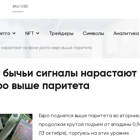
XAU/USD
-----
ипто
NFT
Трейдеры
Символы
Аналитика
 нарастают на фоне роста евро выше паритета
 бычьи сигналы нарастают
ро выше паритета
Евро поднялся выше паритета во вторник
продолжая крутой подъем от впадины 0,9
(13 октября), торгуясь на этих уровнях