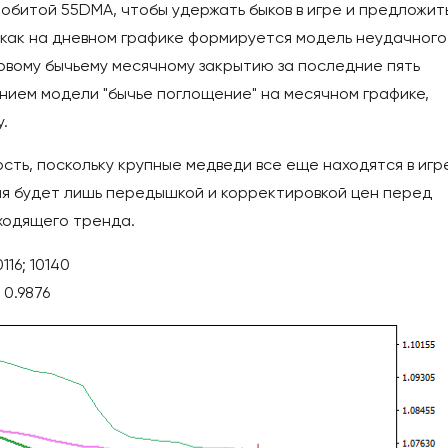
обитой 55DMA, чтобы удержать быков в игре и предложит
 как на дневном графике формируется модель неудачного
первому бычьему месячному закрытию за последние пять
нием модели "бычье поглощение" на месячном графике,
.
ть, поскольку крупные медведи все еще находятся в игре
я будет лишь передышкой и корректировкой цен перед
ходящего тренда.
116; 10140
 0.9876