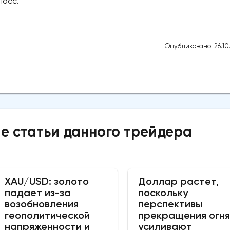
лосс.
Опубликовано: 26.10
е статьи данного трейдера
XAU/USD: золото
Доллар растет,
падает из-за
поскольку
возобновления
перспективы
геополитической
прекращения огня
напряженности и
усиливают