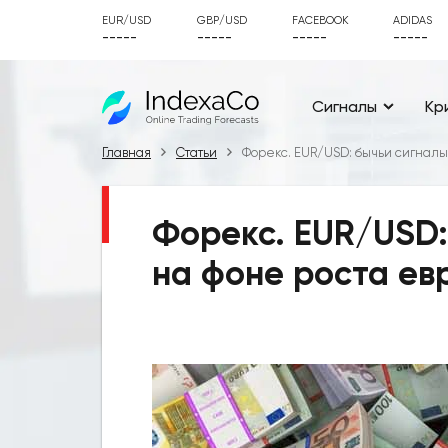
EUR/USD
GBP/USD
FACEBOOK
ADIDAS
-----
-----
-----
-----
Сигналы
Кр
Главная
Статьи
Форекс. EUR/USD: бычьи сигналы
Форекс. EUR/USD:
на фоне роста ев