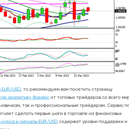
й EUR/USD
, то рекомендуем вам посетить страницу
жую аналитику Форекс
от топовых трейдеров со всего ми
 новичкам, так и профессиональным трейдерам. Сервис п
егчает сделать первые шаги в торговле на финансовых
 курса и сигналы EUR/USD
содержат уровни поддержки и