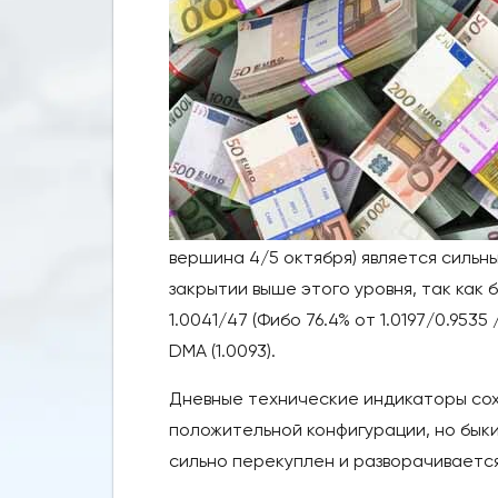
вершина 4/5 октября) является сильн
закрытии выше этого уровня, так ка
1.0041/47 (Фибо 76.4% от 1.0197/0.95
DMA (1.0093).
Дневные технические индикаторы сохр
положительной конфигурации, но быки
сильно перекуплен и разворачивается