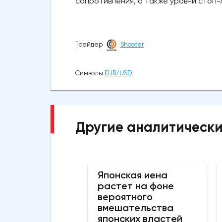
сопротивления, а также уровни стоп-
Трейдер
Shooter
Символы
EUR/USD
Другие аналитически
Японская иена
растет на фоне
вероятного
вмешательства
японских властей