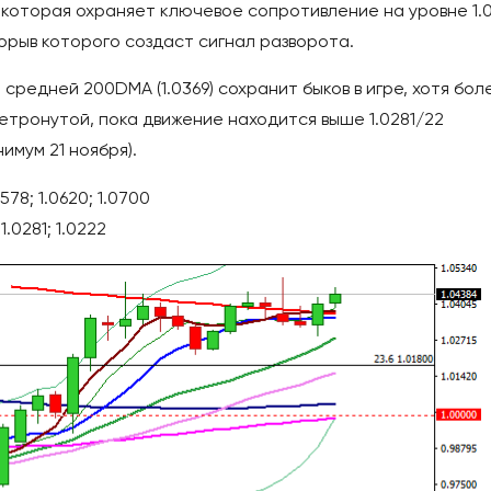
которая охраняет ключевое сопротивление на уровне 1.
прорыв которого создаст сигнал разворота.
средней 200DMA (1.0369) сохранит быков в игре, хотя бол
етронутой, пока движение находится выше 1.0281/22
имум 21 ноября).
578; 1.0620; 1.0700
1.0281; 1.0222