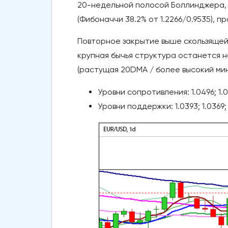
20-недельной полосой Боллинджера, 
(Фибоначчи 38.2% от 1.2266/0.9535), 
Повторное закрытие выше скользящей 
крупная бычья структура останется н
(растущая 20DMA / более высокий мин
Уровни сопротивления: 1.0496; 1.0
Уровни поддержки: 1.0393; 1.0369; 