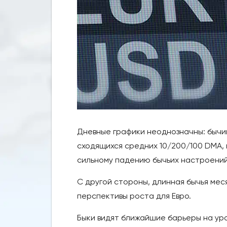
Дневные графики неоднозначны: бычи
сходящихся средних 10/200/100 DMA, 
сильному падению бычьих настроений
С другой стороны, длинная бычья мес
перспективы роста для Евро.
Быки видят ближайшие барьеры на уров