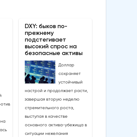
DXY: быков по-
прежнему
подстегивает
высокий спрос на
безопасные активы
Доллар
сохраняет
устойчивый
настрой и продолжает расти,
й
завершая вторую неделю
ротив
стремительного роста,
выступая в качестве
 на
основного актива-убежища в
лась
ситуации нежелания