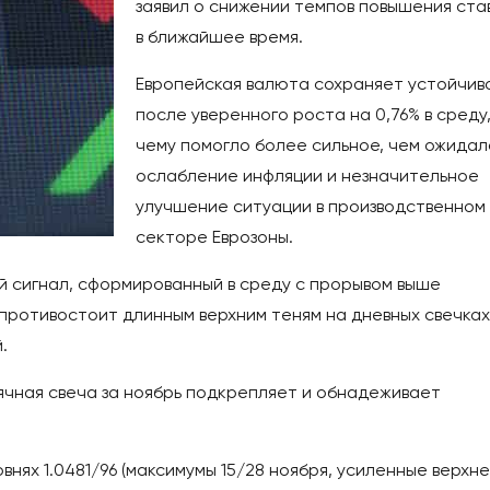
заявил о снижении темпов повышения ста
в ближайшее время.
Европейская валюта сохраняет устойчив
после уверенного роста на 0,76% в среду
чему помогло более сильное, чем ожидал
ослабление инфляции и незначительное
улучшение ситуации в производственном
секторе Еврозоны.
й сигнал, сформированный в среду с прорывом выше
противостоит длинным верхним теням на дневных свечках
.
ячная свеча за ноябрь подкрепляет и обнадеживает
нях 1.0481/96 (максимумы 15/28 ноября, усиленные верхн