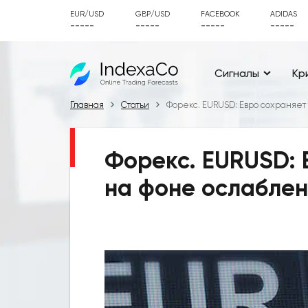
EUR/USD
GBP/USD
FACEBOOK
ADIDAS
-----
-----
-----
-----
Сигналы
Кр
Главная
Статьи
Форекс. EURUSD: Евро сохраняет
Форекс. EURUSD: 
на фоне ослабле