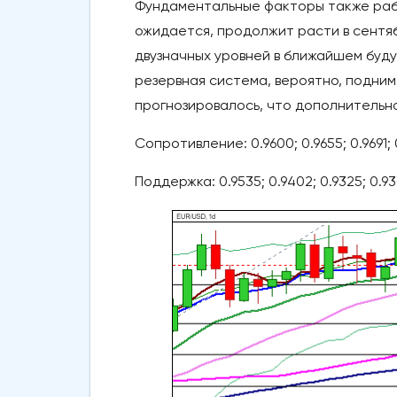
Фундаментальные факторы также работ
ожидается, продолжит расти в сентябре
двузначных уровней в ближайшем буд
резервная система, вероятно, подни
прогнозировалось, что дополнительн
Сопротивление: 0.9600; 0.9655; 0.9691; 
Поддержка: 0.9535; 0.9402; 0.9325; 0.93