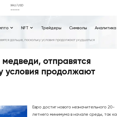
XAU/USD
-----
ипто
NFT
Трейдеры
Символы
Аналитика
авятся дальше, поскольку условия продолжают ухудшаться
 медведи, отправятся
у условия продолжают
Евро достиг нового незначительного 20-
летнего минимума в начале среды, так ка