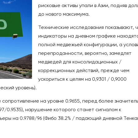
рисковые активы упали в Азии, подняв до
до нового максимума.
Технические исследования показывают, 
индикаторы на дневном графике находятс
полной медвежьей конфигурации, а услов
перепроданности, вероятно, замедлят
медведей для консолидационных /
коррекционных действий, прежде чем
ускориться к целям на 0,9301 / 0,9000
еский уровень).
сопротивление на уровне 0.9655, перед более значител
0197/0.9535), нарушение которого станет сигналом к
еры на 0.9788/96 (Фибо 38.2% / падающий дневной Тенка