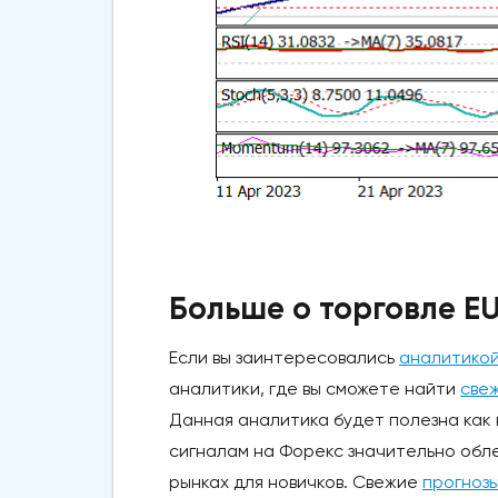
Больше о торговле E
Если вы заинтересовались
аналитико
аналитики, где вы сможете найти
све
Данная аналитика будет полезна как
сигналам на Форекс значительно обл
рынках для новичков. Свежие
прогнозы