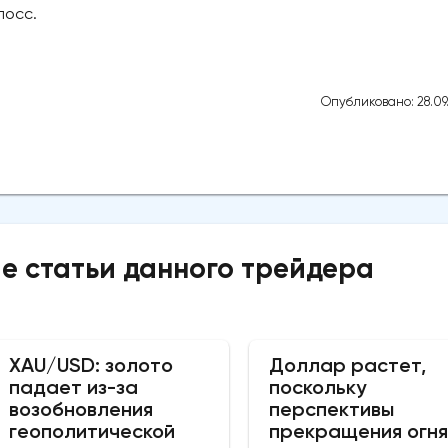
лосс.
Опубликовано: 28.09
е статьи данного трейдера
XAU/USD: золото
Доллар растет,
падает из-за
поскольку
возобновления
перспективы
геополитической
прекращения огня