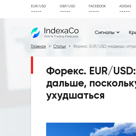
EUR/USD
GBP/USD
FACEBOOK
ADIDAS
-----
-----
-----
-----
Сигналы
Кр
Главная
Статьи
Форекс. EUR/USD: медведи, отпр
Форекс. EUR/USD:
дальше, поскольк
ухудшаться