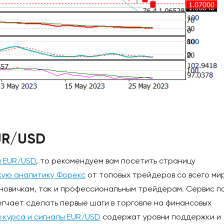
UR/USD
й EUR/USD
, то рекомендуем вам посетить страницу
жую аналитику Форекс
от топовых трейдеров со всего ми
 новичкам, так и профессиональным трейдерам. Сервис п
егчает сделать первые шаги в торговле на финансовых
 курса и сигналы EUR/USD
содержат уровни поддержки и