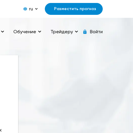
ru
Разместить прогноз
Обучение
Трейдеру
Войти
к