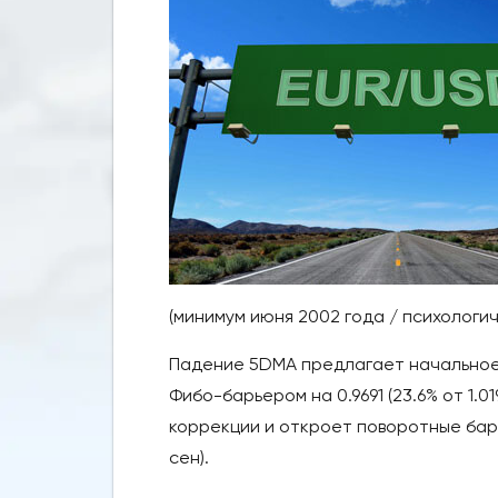
(минимум июня 2002 года / психологич
Падение 5DMA предлагает начальное 
Фибо-барьером на 0.9691 (23.6% от 1.
коррекции и откроет поворотные барь
сен).