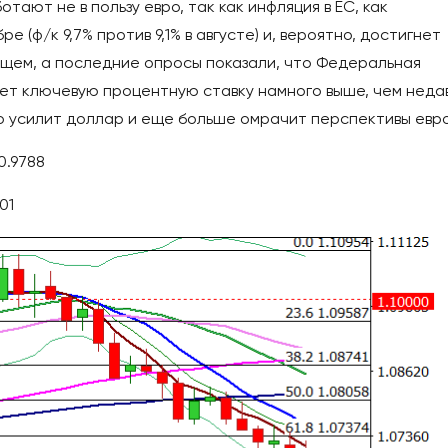
ают не в пользу евро, так как инфляция в ЕС, как
 (ф/к 9,7% против 9,1% в августе) и, вероятно, достигнет
ущем, а последние опросы показали, что Федеральная
мет ключевую процентную ставку намного выше, чем неда
о усилит доллар и еще больше омрачит перспективы евро
0.9788
01