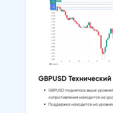
GBPUSD Технический
GBPUSD поднялась выше уровней 
сопротивления находится на уров
Поддержка находится на уровнях 1.