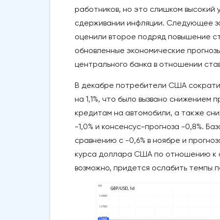
работников, но это слишком высокий 
сдерживании инфляции. Следующее за
оценили второе подряд повышение ста
обновленные экономические прогнозы,
центрального банка в отношении ста
В декабре потребители США сократил
на 1,1%, что было вызвано снижением
кредитам на автомобили, а также сни
-1,0% и консенсус-прогноза -0,8%. Ба
сравнению с -0,6% в ноябре и прогно
курса доллара США по отношению к о
возможно, придется ослабить темпы п