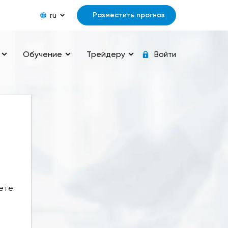
ru
Разместить прогноз
Обучение
Трейдеру
Войти
лете