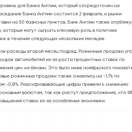
уровень для Банка Англии, который сосредоточен на
седание Банка Англии состоится 2 февраля, и рынки
вки на 50 базисных пунктов. Банк Англии также опублик
 которые могут сыграть ключевую роль в политике
вок в течение следующих нескольких месяцев.
и расходы второй месяц подряд. Розничные продажи уп
 продаж автомобилей из-за роста процентных ставок по
жения цен на бензин. Это было ниже ноябрьского показат
зовые розничные продажи также снизились на -1,1% по
зом -0,8%. Разочаровывающие цифры привели к снижению
сновным валютам, так как растут предположения, что Ф
овышения ставок из-за ослабления экономики.