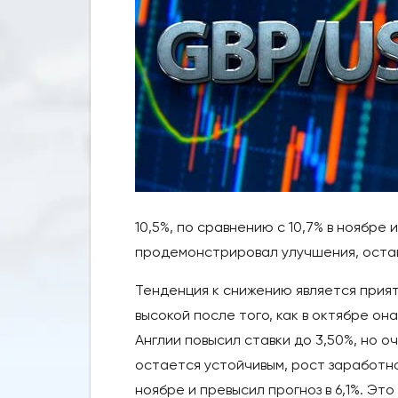
10,5%, по сравнению с 10,7% в ноябре и
продемонстрировал улучшения, остав
Тенденция к снижению является прият
высокой после того, как в октябре она
Англии повысил ставки до 3,50%, но 
остается устойчивым, рост заработно
ноябре и превысил прогноз в 6,1%. Эт