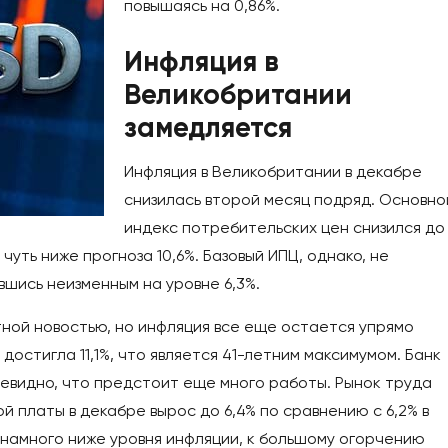
повышаясь на 0,86%.
Инфляция в
Великобритании
замедляется
Инфляция в Великобритании в декабре
снизилась второй месяц подряд. Основно
индекс потребительских цен снизился до
 чуть ниже прогноза 10,6%. Базовый ИПЦ, однако, не
шись неизменным на уровне 6,3%.
ной новостью, но инфляция все еще остается упрямо
 достигла 11,1%, что является 41-летним максимумом. Банк
очевидно, что предстоит еще много работы. Рынок труда
й платы в декабре вырос до 6,4% по сравнению с 6,2% в
о намного ниже уровня инфляции, к большому огорчению