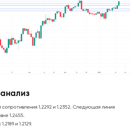
 анализ
сопротивления 1.2292 и 1.2352. Следующая линия
не 1.2455.
2189 и 1.2129.