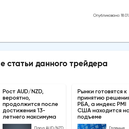
Опубликовано: 18.01
е статьи данного трейдера
Рост AUD/NZD,
Рынки готовятся к
вероятно,
принятию решени
продолжится после
РБА, а индекс PMI
достижения 13-
США находится н
летнего максимума
подъеме
Пара AUD/NZD
Главные