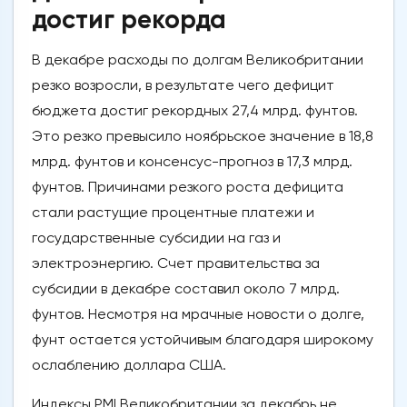
достиг рекорда
В декабре расходы по долгам Великобритании
резко возросли, в результате чего дефицит
бюджета достиг рекордных 27,4 млрд. фунтов.
Это резко превысило ноябрьское значение в 18,8
млрд. фунтов и консенсус-прогноз в 17,3 млрд.
фунтов. Причинами резкого роста дефицита
стали растущие процентные платежи и
государственные субсидии на газ и
электроэнергию. Счет правительства за
субсидии в декабре составил около 7 млрд.
фунтов. Несмотря на мрачные новости о долге,
фунт остается устойчивым благодаря широкому
ослаблению доллара США.
Индексы PMI Великобритании за декабрь не