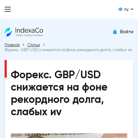
ru
Войти
Главная
Статьи
Форекс. GBP/USD снижается на фоне рекордного долга, слабых иv
Форекс. GBP/USD
снижается на фоне
рекордного долга,
слабых иv