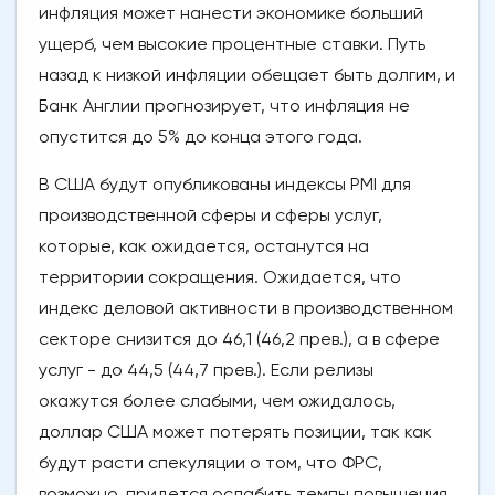
инфляция может нанести экономике больший
ущерб, чем высокие процентные ставки. Путь
назад к низкой инфляции обещает быть долгим, и
Банк Англии прогнозирует, что инфляция не
опустится до 5% до конца этого года.
В США будут опубликованы индексы PMI для
производственной сферы и сферы услуг,
которые, как ожидается, останутся на
территории сокращения. Ожидается, что
индекс деловой активности в производственном
секторе снизится до 46,1 (46,2 прев.), а в сфере
услуг - до 44,5 (44,7 прев.). Если релизы
окажутся более слабыми, чем ожидалось,
доллар США может потерять позиции, так как
будут расти спекуляции о том, что ФРС,
возможно, придется ослабить темпы повышения