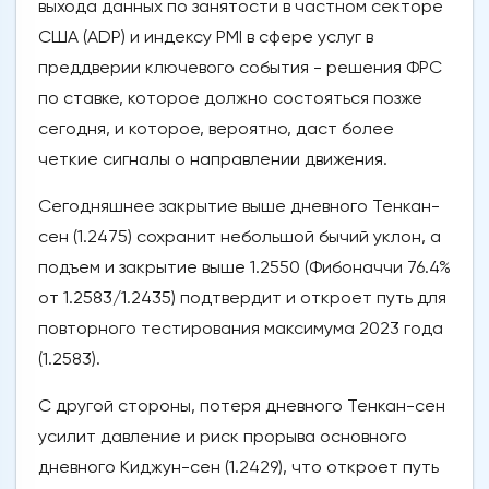
выхода данных по занятости в частном секторе
США (ADP) и индексу PMI в сфере услуг в
преддверии ключевого события - решения ФРС
по ставке, которое должно состояться позже
сегодня, и которое, вероятно, даст более
четкие сигналы о направлении движения.
Сегодняшнее закрытие выше дневного Тенкан-
сен (1.2475) сохранит небольшой бычий уклон, а
подъем и закрытие выше 1.2550 (Фибоначчи 76.4%
от 1.2583/1.2435) подтвердит и откроет путь для
повторного тестирования максимума 2023 года
(1.2583).
С другой стороны, потеря дневного Тенкан-сен
усилит давление и риск прорыва основного
дневного Киджун-сен (1.2429), что откроет путь