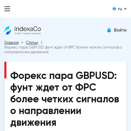
ru
Войти
Главная
Статьи
Форекс пара GBPUSD: фунт ждет от ФРС более четких сигналов о
направлении движения
Форекс пара GBPUSD:
фунт ждет от ФРС
более четких сигналов
о направлении
движения