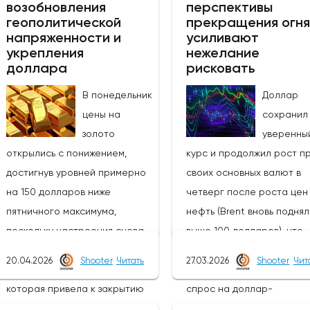
возобновления
перспективы
геополитической
прекращения огня
напряженности и
усиливают
укрепления
нежелание
доллара
рисковать
В понедельник
Доллар
цены на
сохранил
золото
уверенны
открылись с понижением,
курс и продолжил рост п
достигнув уровней примерно
своих основных валют в
на 150 долларов ниже
четверг после роста цен
пятничного максимума,
нефть (Brent вновь подня
поскольку настроения снова
выше 100 долларов), что
изменились в связи с
вызвало новую волну
20.04.2026
Shooter
Читать
27.03.2026
Shooter
Чит
эскалацией в выходные,
неприятия риска и подог
которая привела к закрытию
спрос на доллар-
Ормузского пролива.Новые
убежище.Угасающие над