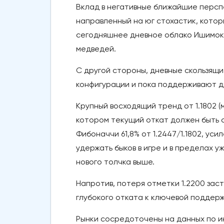
Вклад в негативные ближайшие персп
направленный на юг стохастик, которы
сегодняшнее дневное облако Ишимоку
медведей.
С другой стороны, дневные скользящ
конфигурации и пока поддерживают д
Крупный восходящий тренд от 1.1802 (
котором текущий откат должен быть с
Фибоначчи 61,8% от 1.2447/1.1802, ус
удержать быков в игре и в пределах 
нового толчка выше.
Напротив, потеря отметки 1.2200 зас
глубокого отката к ключевой поддержке
Рынки сосредоточены на данных по и