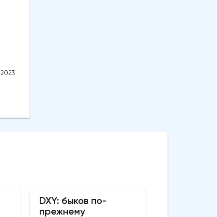
.2023
DXY: быков по-
прежнему