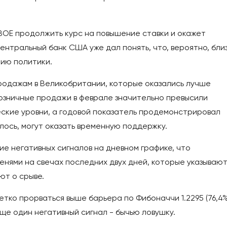
 BOE продолжить курс на повышение ставки и окажет
центральный банк США уже дал понять, что, вероятно, бли
ию политики.
одажам в Великобритании, которые оказались лучше
розничные продажи в феврале значительно превысили
еские уровни, а годовой показатель продемонстрировал
лось, могут оказать временную поддержку.
ие негативных сигналов на дневном графике, что
нями на свечах последних двух дней, которые указывают
т о срыве.
етко прорваться выше барьера по Фибоначчи 1.2295 (76,4
еще один негативный сигнал - бычью ловушку.