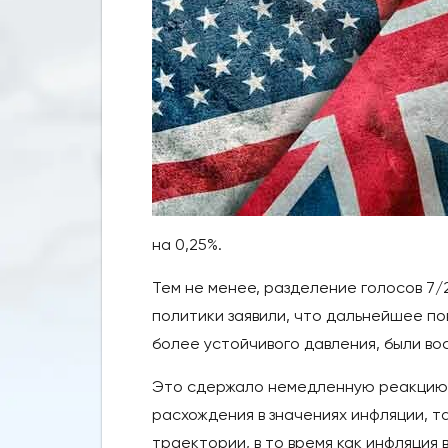
на 0,25%.
Тем не менее, разделение голосов 7/
политики заявили, что дальнейшее по
более устойчивого давления, были вос
Это сдержало немедленную реакцию 
расхождения в значениях инфляции, т
траектории, в то время как инфляция