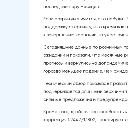
последние пару месяцев.
Если разрыв увеличится, это побудит
поддержку стерлингу, в то время как 
к завершению кампании по ужесточен
Сегодняшние данные по розничным пр
ожиданий и показали, что месячные 
прогнозы и вернулись на допандемич
гораздо меньшее падение, чем ожида
Технический обзор показывает развит
подчеркивается длинными верхними те
сильные предложения и предупреждаю
Кроме того, двойная неспособность ч
коррекция 1.2447/1.1802) генерирует 