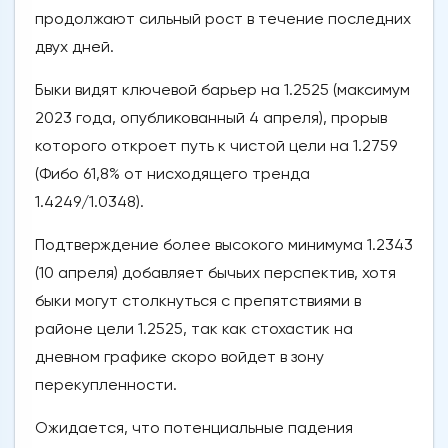
продолжают сильный рост в течение последних
двух дней.
Быки видят ключевой барьер на 1.2525 (максимум
2023 года, опубликованный 4 апреля), прорыв
которого откроет путь к чистой цели на 1.2759
(Фибо 61,8% от нисходящего тренда
1.4249/1.0348).
Подтверждение более высокого минимума 1.2343
(10 апреля) добавляет бычьих перспектив, хотя
быки могут столкнуться с препятствиями в
районе цели 1.2525, так как стохастик на
дневном графике скоро войдет в зону
перекупленности.
Ожидается, что потенциальные падения