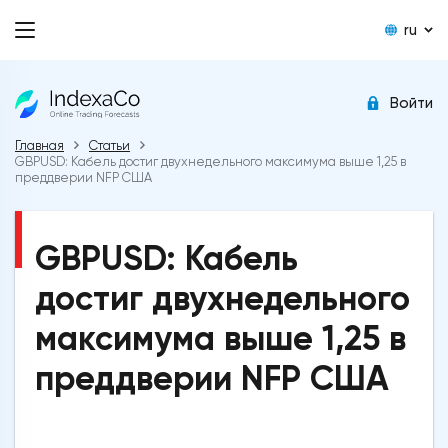
ru
Войти
Главная
Статьи
GBPUSD: Кабель достиг двухнедельного максимума выше 1,25 в
преддверии NFP США
GBPUSD: Кабель
достиг двухнедельного
максимума выше 1,25 в
преддверии NFP США