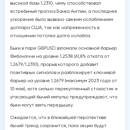
высокой базы 1.2310, чему способствовал
ястребиный прогноз Банка Англии, а последнее
ускорение было вызвано свежим ослаблением
доллара США, так как напряженность в
отношении потолка долга ослабла.
Быки в паре GBPUSD взломали основной барьер
Фибоначчи на уровне 1.2538 (61,8% отката от
1.2679/1.2310), прорыв которого добавит
позитивных сигналов и разблокирует ключевой
барьер на уровне 1.2679 (максимум 2023 года от
10 мая), хотя сильно перекупленный стохастик и
угасающий бычий импульс предупреждают, что
быки могут взять передышку.
Ожидается, что в ближайшей перспективе
бычий тренд сохранится, пока акции будут