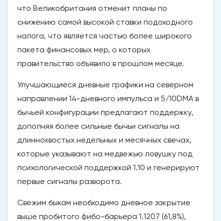
что Великобритания отменит планы по
снижению самой высокой ставки подоходного
налога, что является частью более широкого
пакета финансовых мер, о которых
правительство объявило в прошлом месяце.
Улучшающиеся дневные графики на северном
направлении 14-дневного импульса и 5/10DMA в
бычьей конфигурации предлагают поддержку,
дополняя более сильные бычьи сигналы на
длиннохвостых недельных и месячных свечах,
которые указывают на медвежью ловушку под
психологической поддержкой 1.10 и генерируют
первые сигналы разворота.
Свежим быкам необходимо дневное закрытие
выше пробитого фибо-барьера 1.1207 (61,8%),