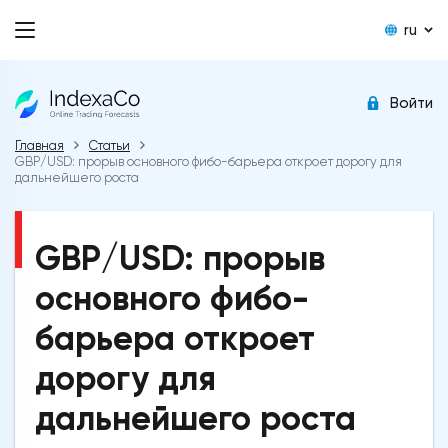
ru
Войти
Главная
Статьи
GBP/USD: прорыв основного фибо-барьера откроет дорогу для
дальнейшего роста
GBP/USD: прорыв
основного фибо-
барьера откроет
дорогу для
дальнейшего роста