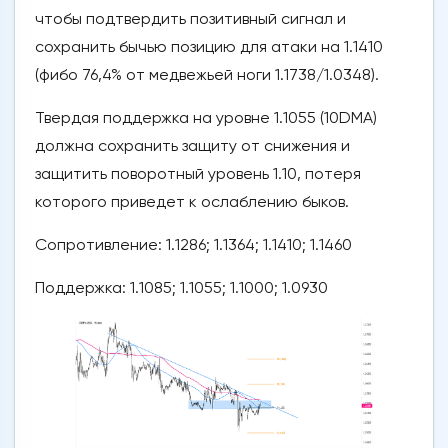
чтобы подтвердить позитивный сигнал и
сохранить бычью позицию для атаки на 1.1410
(фибо 76,4% от медвежьей ноги 1.1738/1.0348).
Твердая поддержка на уровне 1.1055 (10DMA)
должна сохранить защиту от снижения и
защитить поворотный уровень 1.10, потеря
которого приведет к ослаблению быков.
Сопротивление: 1.1286; 1.1364; 1.1410; 1.1460
Поддержка: 1.1085; 1.1055; 1.1000; 1.0930