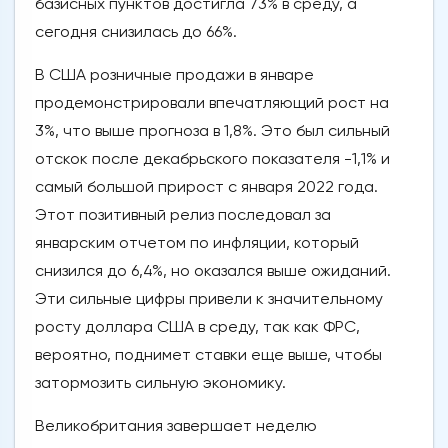
базисных пунктов достигла 73% в среду, а
сегодня снизилась до 66%.
В США розничные продажи в январе
продемонстрировали впечатляющий рост на
3%, что выше прогноза в 1,8%. Это был сильный
отскок после декабрьского показателя -1,1% и
самый большой прирост с января 2022 года.
Этот позитивный релиз последовал за
январским отчетом по инфляции, который
снизился до 6,4%, но оказался выше ожиданий.
Эти сильные цифры привели к значительному
росту доллара США в среду, так как ФРС,
вероятно, поднимет ставки еще выше, чтобы
затормозить сильную экономику.
Великобритания завершает неделю