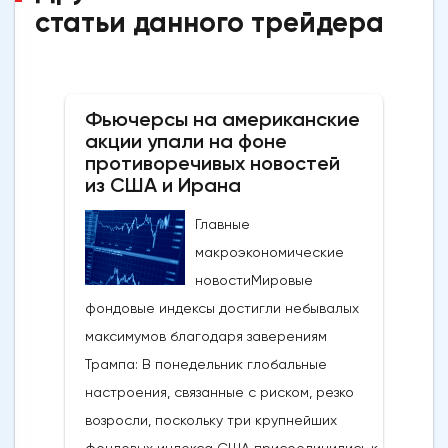
статьи данного трейдера
Фьючерсы на американские
акции упали на фоне
противоречивых новостей
из США и Ирана
Главные
макроэкономические
новостиМировые
фондовые индексы достигли небывалых
максимумов благодаря заверениям
Трампа: В понедельник глобальные
настроения, связанные с риском, резко
возросли, поскольку три крупнейших
фондовых индекса США присоединились к