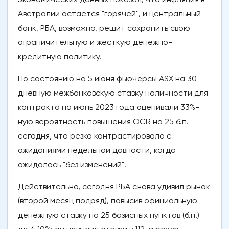
Австралии остается "горячей", и центральный
банк, РБА, возможно, решит сохранить свою
ограничительную и жесткую денежно-
кредитную политику.
По состоянию на 5 июня фьючерсы ASX на 30-
дневную межбанковскую ставку наличности для
контракта на июнь 2023 года оценивали 33%-
ную вероятность повышения OCR на 25 б.п.
сегодня, что резко контрастировало с
ожиданиями недельной давности, когда
ожидалось "без изменений".
Действительно, сегодня РБА снова удивил рынок
(второй месяц подряд), повысив официальную
денежную ставку на 25 базисных пунктов (б.п.)