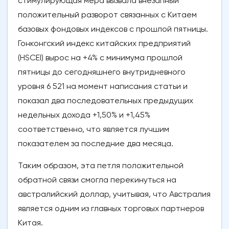
стимулирующая мера вызвала внезапный
положительный разворот связанных с Китаем
базовых фондовых индексов с прошлой пятницы.
Гонконгский индекс китайских предприятий
(HSCEI) вырос на +4% с минимума прошлой
пятницы до сегодняшнего внутридневного
уровня 6 521 на момент написания статьи и
показал два последовательных предыдущих
недельных дохода +1,50% и +1,45%
соответственно, что является лучшим
показателем за последние два месяца.
Таким образом, эта петля положительной
обратной связи смогла перекинуться на
австралийский доллар, учитывая, что Австралия
является одним из главных торговых партнеров
Китая.