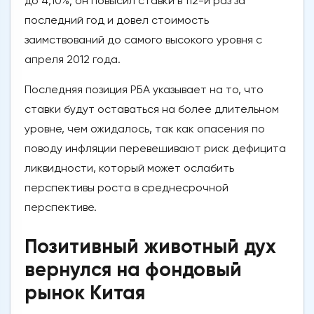
до 4,10%; он повысил ставки в 112-й раз за
последний год и довел стоимость
заимствований до самого высокого уровня с
апреля 2012 года.
Последняя позиция РБА указывает на то, что
ставки будут оставаться на более длительном
уровне, чем ожидалось, так как опасения по
поводу инфляции перевешивают риск дефицита
ликвидности, который может ослабить
перспективы роста в среднесрочной
перспективе.
Позитивный животный дух
вернулся на фондовый
рынок Китая