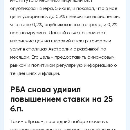
института о месячной инфляции был
опубликован вчера, 5 июня, и показал, что в мае
цены ускорились до 0,9% в месячном исчислении,
что выше 0,2%, опубликованных в апреле, и 0,2%
прогнозируемых. Данный отчет оценивает
изменение цен на широкий спектр товаров и
услуг в столицах Австралии с разбивкой по
месяцам. Его цель - предоставить финансовым
рынкам и политикам регулярную информацию о
тенденциях инфляции.
РБА снова удивил
повышением ставки на 25
б.п.
Таким образом, последний набор ключевых
экономических данных показал, что инфляция в