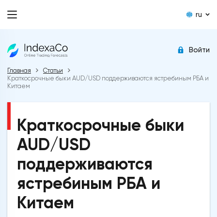
ru
Войти
Главная
Статьи
Краткосрочные быки AUD/USD поддерживаются ястребиным РБА и
Китаем
Краткосрочные быки
AUD/USD
поддерживаются
ястребиным РБА и
Китаем