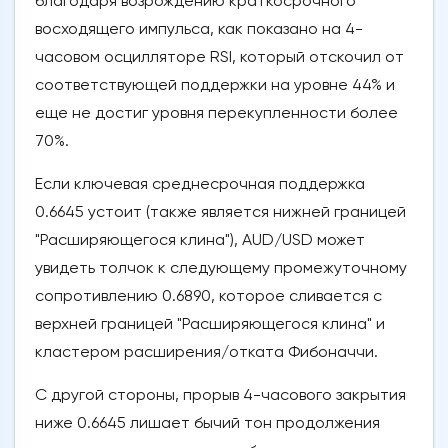
благодаря возрождению краткосрочного
восходящего импульса, как показано на 4-
часовом осцилляторе RSI, который отскочил от
соответствующей поддержки на уровне 44% и
еще не достиг уровня перекупленности более
70%.
Если ключевая среднесрочная поддержка
0.6645 устоит (также является нижней границей
"Расширяющегося клина"), AUD/USD может
увидеть толчок к следующему промежуточному
сопротивлению 0.6890, которое сливается с
верхней границей "Расширяющегося клина" и
кластером расширения/отката Фибоначчи.
С другой стороны, прорыв 4-часового закрытия
ниже 0.6645 лишает бычий тон продолжения