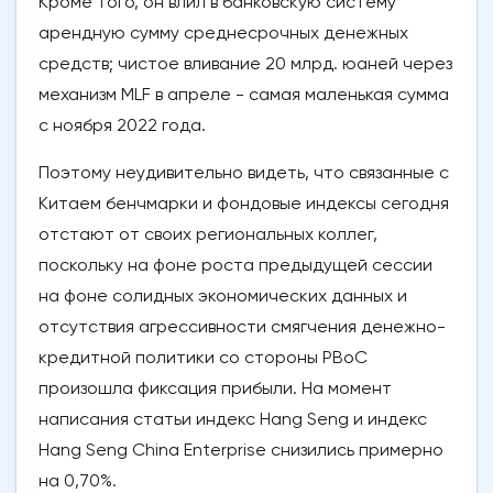
Кроме того, он влил в банковскую систему
арендную сумму среднесрочных денежных
средств; чистое вливание 20 млрд. юаней через
механизм MLF в апреле - самая маленькая сумма
с ноября 2022 года.
Поэтому неудивительно видеть, что связанные с
Китаем бенчмарки и фондовые индексы сегодня
отстают от своих региональных коллег,
поскольку на фоне роста предыдущей сессии
на фоне солидных экономических данных и
отсутствия агрессивности смягчения денежно-
кредитной политики со стороны PBoC
произошла фиксация прибыли. На момент
написания статьи индекс Hang Seng и индекс
Hang Seng China Enterprise снизились примерно
на 0,70%.