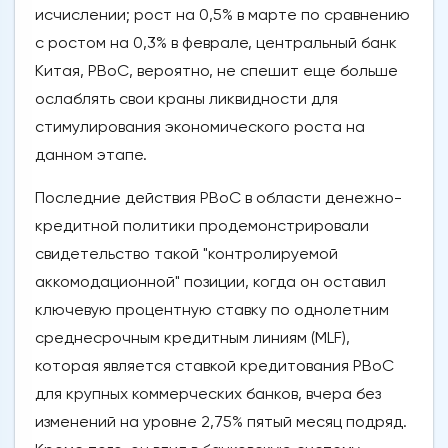
исчислении; рост на 0,5% в марте по сравнению
с ростом на 0,3% в феврале, центральный банк
Китая, PBoC, вероятно, не спешит еще больше
ослаблять свои краны ликвидности для
стимулирования экономического роста на
данном этапе.
Последние действия PBoC в области денежно-
кредитной политики продемонстрировали
свидетельство такой "контролируемой
аккомодационной" позиции, когда он оставил
ключевую процентную ставку по однолетним
среднесрочным кредитным линиям (MLF),
которая является ставкой кредитования PBoC
для крупных коммерческих банков, вчера без
изменений на уровне 2,75% пятый месяц подряд.