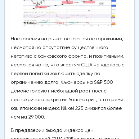
Настроения на рынке остаются осторожными,
несмотря на отсутствие существенного
негатива с банковского фронта, и позитивными,
несмотря на то, что властям США не удалось с
первой попытки заключить сделку по
ограничению долга. Фьючерсы на S&P 500
демонстрируют небольшой рост после
неспокойного закрытия Уолл-стрит, в то время
как японский индекс Nikkei 225 снизился более
чем на 29 000.
В преддверии выхода индекса цен
производителей США (PPI) за апрель и других