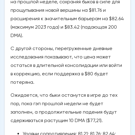
на прошлой неделе, сохраняя быков в силе для
прощупывания новой вершины на $81.76 и
расширения к значительным барьерам на $82.64
(максимум 2023 года) и $83.42 (падающая 200
DMA).
С другой стороны, перегруженные дневные
исследования показывают, что цена может
остаться в длительной консолидации или войти
в коррекцию, если поддержка в $80 будет
потеряна.
Ожидается, что быки останутся в игре до тех
пор, пока гэп прошлой недели не будет
заполнен, а продолжительные падения будут
сдерживаться растущим 10 DMA ($77,21).
Уровни сопротивления: 81.21; 81.76; 82.64;