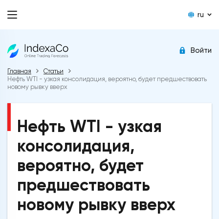
ru
Войти
Главная
Статьи
Нефть WTI - узкая консолидация, вероятно, будет предшествовать
новому рывку вверх
Нефть WTI - узкая
консолидация,
вероятно, будет
предшествовать
новому рывку вверх