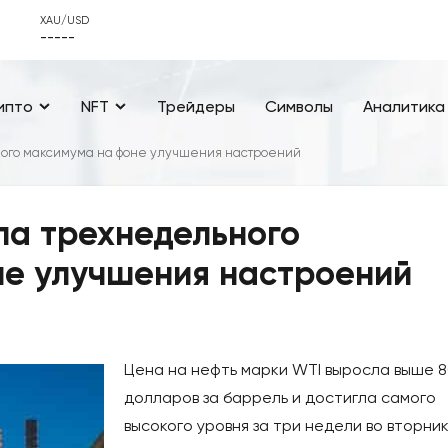
XAU/USD
-----
ипто
NFT
Трейдеры
Символы
Аналитика
ного максимума на фоне улучшения настроений
ла трехнедельного
не улучшения настроений
Цена на нефть марки WTI выросла выше 
долларов за баррель и достигла самого
высокого уровня за три недели во вторник