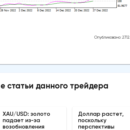
Опубликовано: 27.12
е статьи данного трейдера
XAU/USD: золото
Доллар растет,
падает из-за
поскольку
возобновления
перспективы