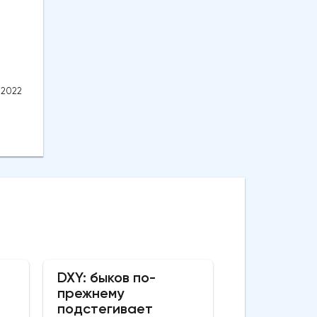
.2022
DXY: быков по-
прежнему
подстегивает