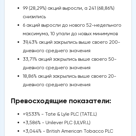
99 (28,29%) акций выросли, а 241 (68,86%)
снизились
6 акций выросли до нового 52-недельного
максимума, 10 упали до новых минимумов
39,43% акций закрылись выше своего 200-
дневного среднего значения
33,71% акций закрылись выше своего 50-
дневного среднего значения
18,86% акций закрылись выше своего 20-
дневного среднего значения
Превосходящие показатели:
+9,533% - Tate & Lyle PLC (TATE.L)
+3,586% - Unilever PLC (ULVR.L)
+3,044% - British American Tobacco PLC