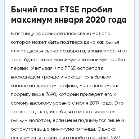
Бычий глаз FTSE пробил
максимум января 2020 года
В пятницу сформировалась свеча молота,
которая может быть подтверждена как бычья
или медвежья свеча разворота, в зависимости от
того, будет ли ее максимум или минимум пробит
первым. Учитывая, что FTSE остается в
восходящем тренде и находится в бычьем
канале на дневном графике, мы склоняемся к
прорыву выше 7690, который приведет его к
самому высокому уровню с июля 2019 года. Это
также подтвердило бы, что молот является
бычьим молотом, если цены поднимутся выше и
останутся выше минимума пятницы. Однако,
если импульс снизится и пробьется ниже 7597