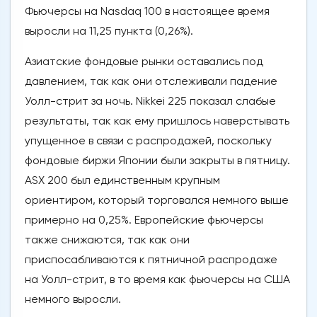
Фьючерсы на Nasdaq 100 в настоящее время
выросли на 11,25 пункта (0,26%).
Азиатские фондовые рынки оставались под
давлением, так как они отслеживали падение
Уолл-стрит за ночь. Nikkei 225 показал слабые
результаты, так как ему пришлось наверстывать
упущенное в связи с распродажей, поскольку
фондовые биржи Японии были закрыты в пятницу.
ASX 200 был единственным крупным
ориентиром, который торговался немного выше
примерно на 0,25%. Европейские фьючерсы
также снижаются, так как они
приспосабливаются к пятничной распродаже
на Уолл-стрит, в то время как фьючерсы на США
немного выросли.