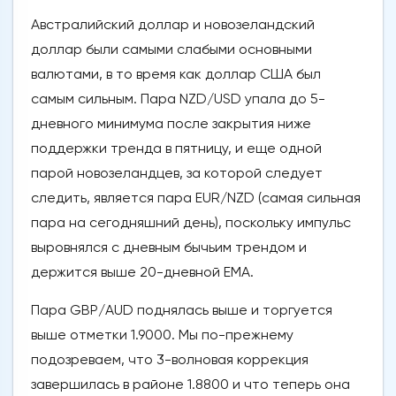
Австралийский доллар и новозеландский
доллар были самыми слабыми основными
валютами, в то время как доллар США был
самым сильным. Пара NZD/USD упала до 5-
дневного минимума после закрытия ниже
поддержки тренда в пятницу, и еще одной
парой новозеландцев, за которой следует
следить, является пара EUR/NZD (самая сильная
пара на сегодняшний день), поскольку импульс
выровнялся с дневным бычьим трендом и
держится выше 20-дневной EMA.
Пара GBP/AUD поднялась выше и торгуется
выше отметки 1.9000. Мы по-прежнему
подозреваем, что 3-волновая коррекция
завершилась в районе 1.8800 и что теперь она