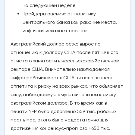
на следующей неделе
Трейдеры оценивают политику
центрального банка как рабочие места,
инфляция искажает прогноз
Австралийский доллар резко вырос по
отношению к доллару США после пятничного
отчета о занятости в несельскохозяйственном
секторе США. Внимательно наблюдаемая
цифра рабочих мест в США вызвала всплеск
аппетита к риску на всех рынках, что объясняет
силу, наблюдаемую в чувствительном к риску
австралийском долларе. В то время как в
печати NFP было добавлено 559 тыс. рабочих
мест в мае, этого было недостаточно для
достижения консенсус-прогноза +650 тыс.