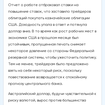
Отчет о работе отбраковал ставки на
повышение ставок, что заставило трейдеров
облигаций покупать казначейские облигации
США. Доходность упала в ответ и потянула
доллар вниз. В то время как рост рабочих мест в
экономике США в прошлом месяце был
устойчивым, пропущенная печать снимает
некоторое давление со стороны Федеральной
резервной системы, чтобы ужесточить политику.
Тем не менее, трейдерам было предложено
взять на себя некоторый риск, поскольку
повествование возвращается к спокойному
прогнозу центрального банка.
Австралийский доллар, будучи чувствительной к
риску валютой, вырос против большинства