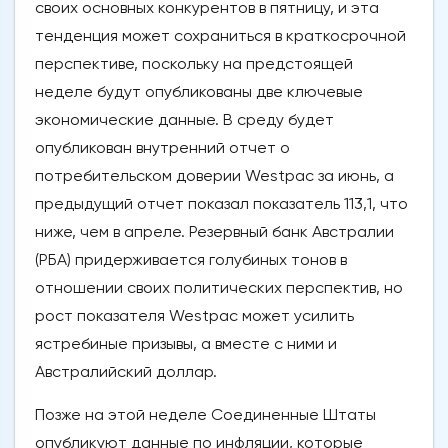
своих основных конкурентов в пятницу, и эта
тенденция может сохраниться в краткосрочной
перспективе, поскольку на предстоящей
неделе будут опубликованы две ключевые
экономические данные. В среду будет
опубликован внутренний отчет о
потребительском доверии Westpac за июнь, а
предыдущий отчет показал показатель 113,1, что
ниже, чем в апреле. Резервный банк Австралии
(РБА) придерживается голубиных тонов в
отношении своих политических перспектив, но
рост показателя Westpac может усилить
ястребиные призывы, а вместе с ними и
Австралийский доллар.
Позже на этой неделе Соединенные Штаты
опубликуют данные по инфляции, которые