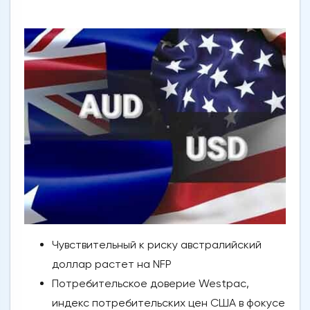
Чувствительный к риску австралийский
доллар растет на NFP
Потребительское доверие Westpac,
индекс потребительских цен США в фокусе