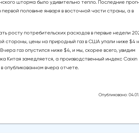
нского шторма было удивительно тепло. Последние прог
 первой половине января в восточной части страны, а в
ть росту потребительских расходов в первые недели 20
угой стороны, цены на природный газ в США упали ниже $4 
чера газ опустился ниже $4, и мы, скорее всего, увидим
ка Китая замедляется, а производственный индекс Caixin
и в опубликованном вчера отчете.
Опубликовано: 04.01