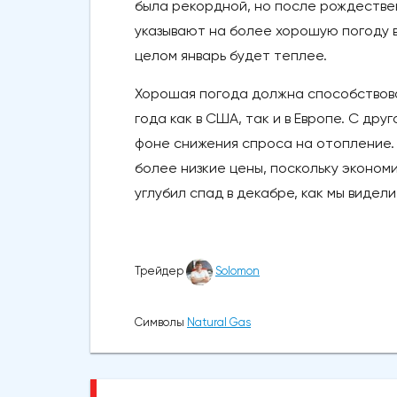
была рекордной, но после рождестве
указывают на более хорошую погоду в
целом январь будет теплее.
Хорошая погода должна способствова
года как в США, так и в Европе. С др
фоне снижения спроса на отопление. В
более низкие цены, поскольку экономи
углубил спад в декабре, как мы видел
Трейдер
Solomon
Символы
Natural Gas