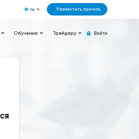
ru
Разместить прогноз
Обучение
Трейдеру
Войти
ся