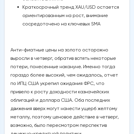
Краткосрочный тренд XAU/USD остается
ориентированным на рост, внимание
сосредоточено на ключевых SMA
Анти-фиатные цены на золото осторожно
выросли в четверг, обратив вспять некоторые
потери, понесенные накануне. Именно тогда
гораздо более высокий, чем ожидалось, отчет
по ИПЦ США укрепил ожидания ФРС, что
привело к росту доходности казначейских
облигаций и доллара США. Оба последних
движения вверх могут нанести ущерб желтому
металлу, поэтому ценовое действие в четверг,
возможно, было пересмотром перспектив
денежно-кредитной политики.