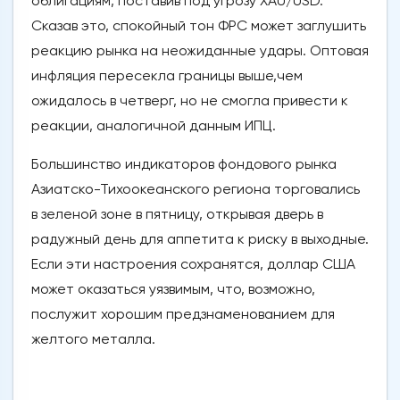
облигациям, поставив под угрозу XAU/USD.
Сказав это, спокойный тон ФРС может заглушить
реакцию рынка на неожиданные удары. Оптовая
инфляция пересекла границы выше,чем
ожидалось в четверг, но не смогла привести к
реакции, аналогичной данным ИПЦ.
Большинство индикаторов фондового рынка
Азиатско-Тихоокеанского региона торговались
в зеленой зоне в пятницу, открывая дверь в
радужный день для аппетита к риску в выходные.
Если эти настроения сохранятся, доллар США
может оказаться уязвимым, что, возможно,
послужит хорошим предзнаменованием для
желтого металла.