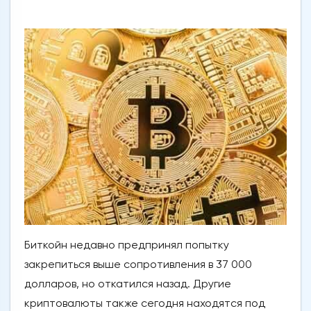
Биткойн недавно предпринял попытку
закрепиться выше сопротивления в 37 000
долларов, но откатился назад. Другие
криптовалюты также сегодня находятся под