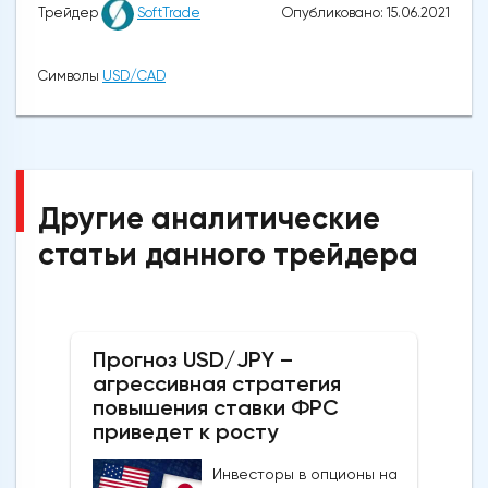
Опубликовано: 15.06.2021
Трейдер
SoftTrade
Символы
USD/CAD
Другие аналитические
статьи данного трейдера
Прогноз USD/JPY –
агрессивная стратегия
повышения ставки ФРС
приведет к росту
Инвесторы в опционы на