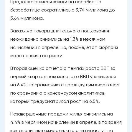
Продолжающиеся заявки на пособие по
безработице сократились с 3,74 миллиона до
3,64 миллиона.
Заказы на товары длительного пользования
неожиданно снизились на 1,3% в месячном
исчислении в апреле, но, похоже, этот сюрприз
мало повлиял на рынки.
Вторая оценка отчета о темпах роста ВВП за
первый квартал показала, что ВВП увеличился
на 6,4% по сравнению с предыдущим кварталом
по сравнению с консенсусом аналитиков,
который предусматривал рост на 6,5%.
Незавершенные продажи жилья снизились на
4,4% в месячном исчислении в апреле, в то время
как аналитики ожидали, что они вырастут на