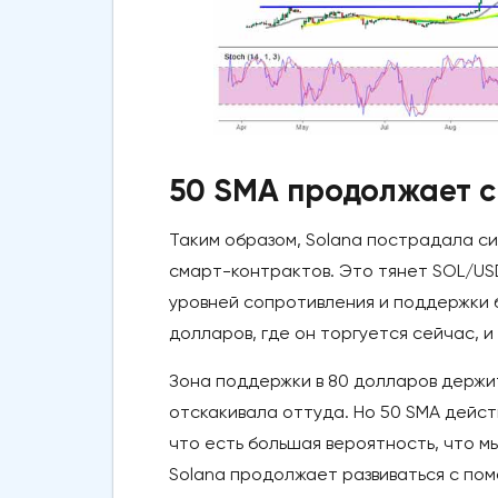
50 SMA продолжает 
Таким образом, Solana пострадала с
смарт-контрактов. Это тянет SOL/USD
уровней сопротивления и поддержки б
долларов, где он торгуется сейчас, и
Зона поддержки в 80 долларов держитс
отскакивала оттуда. Но 50 SMA дейст
что есть большая вероятность, что мы
Solana продолжает развиваться с пом