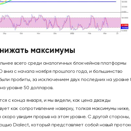
снижать максимумы
ильнее всего среди аналогичных блокчейнов платформы
 вниз с начала ноября прошлого года, и большинство
ыли пробиты, за исключением двух последних на уровне 
 на уровне 50 долларов.
я с конца января, и мы видели, как цена дважды
вует как сопротивление наверху, толкая максимумы ниже,
 скоро увидим прорыв на этом уровне. С другой стороны,
ощью Dialect, который представляет собой новый проток