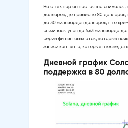
Но с тех пор он постоянно снижался,
долларов, до примерно 80 долларов, 
до 30 миллиардов долларов, в то вре
снизилась, упав до 6,63 миллиарда д
серии фишинговых атак, которые появ
записи контента, которые впоследств
Дневной график Сола
поддержка в 80 долл