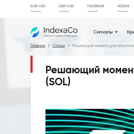
EUR/USD
GBP/USD
FACEBOOK
ADIDAS
-----
-----
-----
-----
Сигналы
Кр
Главная
Статьи
Решающий момент для покупател
Решающий момент
(SOL)