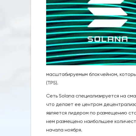
масштабируемым блокчейном, который
(TPS).
Сеть Solana специализируется на см
что делает ее центром децентрализов
является лидером по размещению став
нем размещено наибольшее количеств
начала ноября.