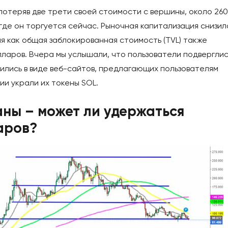
 потеряв две трети своей стоимости с вершины, около 260
где он торгуется сейчас. Рыночная капитализация снизил
мя как общая заблокированная стоимость (TVL) также
олларов. Вчера мы услышали, что пользователи подверглис
ились в виде веб-сайтов, предлагающих пользователям
ии украли их токены SOL.
ны – может ли удержаться
аров?