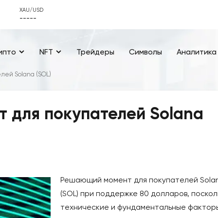
XAU/USD
-----
ипто
NFT
Трейдеры
Символы
Аналитика
ей Solana (SOL)
 для покупателей Solana
Решающий момент для покупателей Sola
(SOL) при поддержке 80 долларов, поскол
технические и фундаментальные фактор