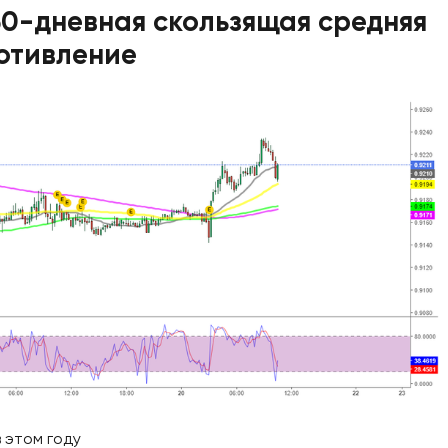
50-дневная скользящая средняя
отивление
 этом году