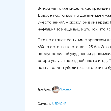
Вчера мы также видели, как президе
Давосе настаивал на дальнейшем уже
ужесточения", - сказал он в интервью
инфляция все еще выше 2%. Так что яс
Это не станет большим сюрпризом для
68%, а остальные ставки - 25 б.п. Это
предупредил об ухудшении динамики. "
сфере услуг, в арендной плате и т.д.
но мы должны убедиться, что они не 
Трейдер
Solomon
Символы
USD/CHF