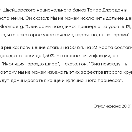
нт Швейцарского национального банка Томас Джордан в
сточении. Он сказал: Мы не можем исключить дальнейше
 Bloomberg. "Сейчас мы находимся примерно на уровне 1%,
но, что некоторое ужесточение, вероятно, не за горами".
 рынка: повышение ставки на 50 б.п. на 23 марта состав
 доведет ставки до 1,50%. Что касается инфляции, он
Инфляция гораздо шире", - сказал он. "Она повсюду - в
 Поэтому мы не можем избежать этих эффектов второго кру
будут доминировать в конце инфляционного процесса".
Опубликовано: 20.01