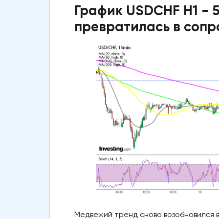
График USDCHF H1 - 
превратилась в сопр
Медвежий тренд снова возобновился в