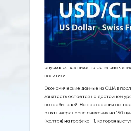
опускался все ниже на фоне смягчен
политики.
Экономические данные из США в посл
занятость остается на достойном ур
потребителей. Но настроения по-пре
откат вверх после снижения на 150 п
(желтая) на графике H1, которая выст