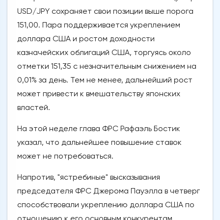
USD/JPY сохраняет свои позиции выше порога
151,00. Пара поддерживается укреплением
доллара США и ростом доходности
казначейских облигаций США, торгуясь около
отметки 151,35 с незначительным снижением на
0,01% за день. Тем не менее, дальнейший рост
может привести к вмешательству японских
властей.
На этой неделе глава ФРС Рафаэль Бостик
указал, что дальнейшее повышение ставок
может не потребоваться.
Напротив, "ястребиные" высказывания
председателя ФРС Джерома Пауэлла в четверг
способствовали укреплению доллара США по
отношению к его основным конкурентам.