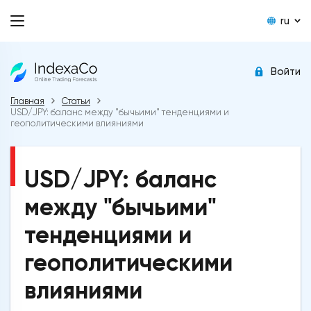
ru
Войти
Главная
Статьи
USD/JPY: баланс между "бычьими" тенденциями и
геополитическими влияниями
USD/JPY: баланс
между "бычьими"
тенденциями и
геополитическими
влияниями