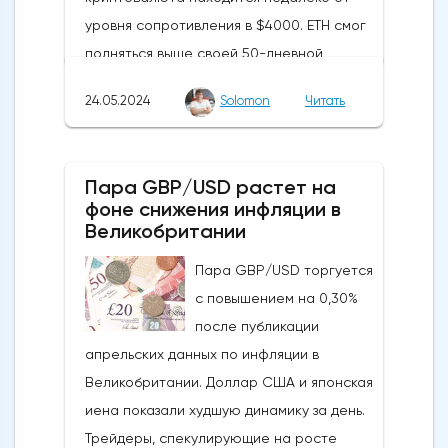
уровня сопротивления в $4000. ETH смог
подняться выше своей 50-дневной
скользящей средней из-за недавних
24.05.2024
Solomon
Читать
бычьих колебаний, которые могут развеять
опасения инвесторов по поводу
направления движения
Пара GBP/USD растет на
криптовалюты.Курс супер-альткоина не
фоне снижения инфляции в
рос до тех пор, пока за неделю до
Великобритании
истечения последнего срока для VanEck,
Пара GBP/USD торгуется
21Shares и ARK не утвердили спотовые ETF
с повышением на 0,30%
на Ethereum. К счастью для Ethereum, в
после публикации
понедельник, 20 мая, ожидания стали
апрельских данных по инфляции в
более оптимистичными, что помогло
Великобритании. Доллар США и японская
криптовалюте вырасти более чем на 20%.
иена показали худшую динамику за день.
Таким образом, Ethereum преодолел
Трейдеры, спекулирующие на росте
отметку сопротивления в 3800