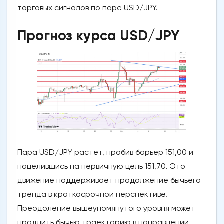
торговых сигналов по паре USD/JPY.
Прогноз курса USD/JPY
Пара USD/JPY растет, пробив барьер 151,00 и
нацелившись на первичную цель 151,70. Это
движение поддерживает продолжение бычьего
тренда в краткосрочной перспективе.
Преодоление вышеупомянутого уровня может
продлить бычью траекторию в направлении