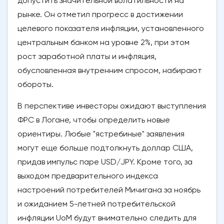
допустить значительной волатильности на
рынке. Он отметил прогресс в достижении
целевого показателя инфляции, установленного
центральным банком на уровне 2%, при этом
рост заработной платы и инфляция,
обусловленная внутренним спросом, набирают
обороты.
В перспективе инвесторы ожидают выступления
ФРС в Логане, чтобы определить новые
ориентиры. Любые "ястребиные" заявления
могут еще больше подтолкнуть доллар США,
придав импульс паре USD/JPY. Кроме того, за
выходом предварительного индекса
настроений потребителей Мичигана за ноябрь
и ожиданием 5-летней потребительской
инфляции UoM будут внимательно следить для