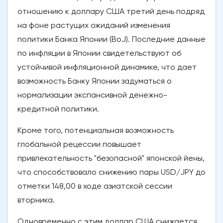
отношению к доллару США третий день подряд
на фоне растущих ожиданий изменения
политики Банка Японии (BoJ). Последние данные
по инфляции в Японии свидетельствуют об
устойчивой инфляционной динамике, что дает
возможность Банку Японии задуматься о
нормализации экспансивной денежно-
кредитной политики.
Кроме того, потенциальная возможность
глобальной рецессии повышает
привлекательность "безопасной" японской йены,
что способствовало снижению пары USD/JPY до
отметки 148,00 в ходе азиатской сессии
вторника.
Одновременно с этим доллар США снижается