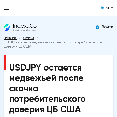
ru
Войти
Главная
Статьи
USDJPY остается медвежьей после скачка потребительского
доверия ЦБ США
USDJPY остается
медвежьей после
скачка
потребительского
доверия ЦБ США