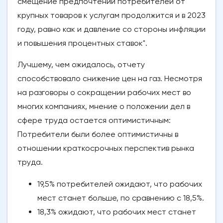
смещение предпочтений потребителей от
крупных товаров к услугам продолжится и в 2023
году, равно как и давление со стороны инфляции
и повышения процентных ставок".
Лучшему, чем ожидалось, отчету
способствовало снижение цен на газ. Несмотря
на разговоры о сокращении рабочих мест во
многих компаниях, мнение о положении дел в
сфере труда остается оптимистичным:
Потребители были более оптимистичны в
отношении краткосрочных перспектив рынка
труда.
19,5% потребителей ожидают, что рабочих
мест станет больше, по сравнению с 18,5%.
18,3% ожидают, что рабочих мест станет