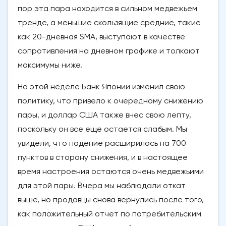
пор эта пара находится в сильном медвежьем
тренде, а меньшие скользящие средние, такие
как 20-дневная SMA, выступают в качестве
сопротивления на дневном графике и толкают
максимумы ниже.
На этой неделе Банк Японии изменил свою
политику, что привело к очередному снижению
пары, и доллар США также внес свою лепту,
поскольку он все еще остается слабым. Мы
увидели, что падение расширилось на 700
пунктов в сторону снижения, и в настоящее
время настроения остаются очень медвежьими
для этой пары. Вчера мы наблюдали откат
выше, но продавцы снова вернулись после того,
как положительный отчет по потребительским