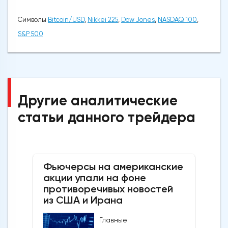
Символы
Bitcoin/USD
,
Nikkei 225
,
Dow Jones
,
NASDAQ 100
,
S&P 500
Другие аналитические
статьи данного трейдера
Фьючерсы на американские
акции упали на фоне
противоречивых новостей
из США и Ирана
Главные