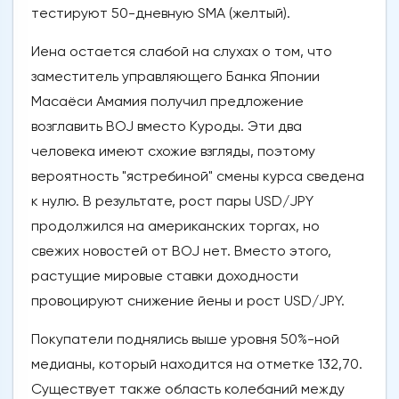
тестируют 50-дневную SMA (желтый).
Иена остается слабой на слухах о том, что
заместитель управляющего Банка Японии
Масаёси Амамия получил предложение
возглавить BOJ вместо Куроды. Эти два
человека имеют схожие взгляды, поэтому
вероятность "ястребиной" смены курса сведена
к нулю. В результате, рост пары USD/JPY
продолжился на американских торгах, но
свежих новостей от BOJ нет. Вместо этого,
растущие мировые ставки доходности
провоцируют снижение йены и рост USD/JPY.
Покупатели поднялись выше уровня 50%-ной
медианы, который находится на отметке 132,70.
Существует также область колебаний между