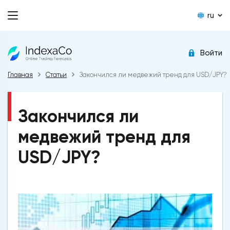
ru
Войти
Главная
Статьи
Закончился ли медвежий тренд для USD/JPY?
Закончился ли
медвежий тренд для
USD/JPY?