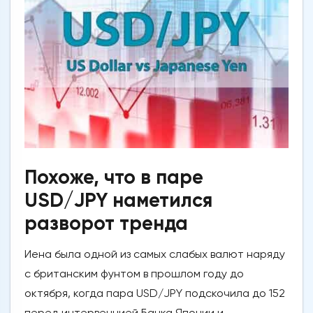
Похоже, что в паре
USD/JPY наметился
разворот тренда
Иена была одной из самых слабых валют наряду
с британским фунтом в прошлом году до
октября, когда пара USD/JPY подскочила до 152
перед интервенцией Банка Японии и