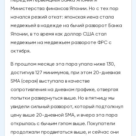
Министерства финансов Японии. Но с тех пор
начался резкий откат: японская иена стала
медвежьей в надежде на бычий разворот Банка
Японии, в то время как доллар США стал
медвежьим на медвежьем развороте ФРС с
октября.
В прошлом месяце эта пара упала ниже 130,
достигнув 127 минимумов, при этом 20-дневная
SMA (серая) выступала в качестве
сопротивления на дневном графике, отвергая
попытки развернуться выше. Но в пятницу мы
увидели сильный разворот, который подтолкнул
цену выше 20-дневной SMA, и вчера эта пара
открылась с бычьим гэпом выше. Покупатели
продолжали продвигаться выше, и сейчас они