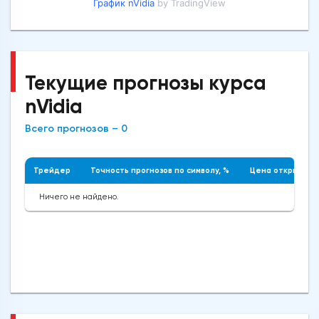
График nVidia
by TradingView
Текущие прогнозы курса
nVidia
Всего прогнозов – 0
Трейдер
Точность прогнозов по символу, %
Цена открытия
Ничего не найдено.