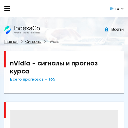
ru
Войти
Главная
Символы
nVidia
nVidia - сигналы и прогноз
курса
Всего прогнозов – 165