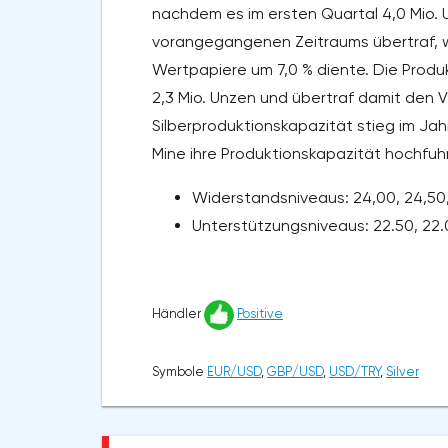
nachdem es im ersten Quartal 4,0 Mio. 
vorangegangenen Zeitraums übertraf, wa
Wertpapiere um 7,0 % diente. Die Produk
2,3 Mio. Unzen und übertraf damit den V
Silberproduktionskapazität stieg im Jah
Mine ihre Produktionskapazität hochfuhr
Widerstandsniveaus: 24,00, 24,50,
Unterstützungsniveaus: 22.50, 22.0
Händler
Positive
Symbole
EUR/USD
,
GBP/USD
,
USD/TRY
,
Silver