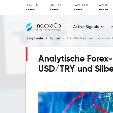
EUR/USD
GBP/USD
FACEBOOK
ADIDAS
-----
-----
-----
-----
Aktive Signale
Hauptseite
Aktikel
Analytische Forex-Prognose EU
Analytische Fore
USD/TRY und Silber