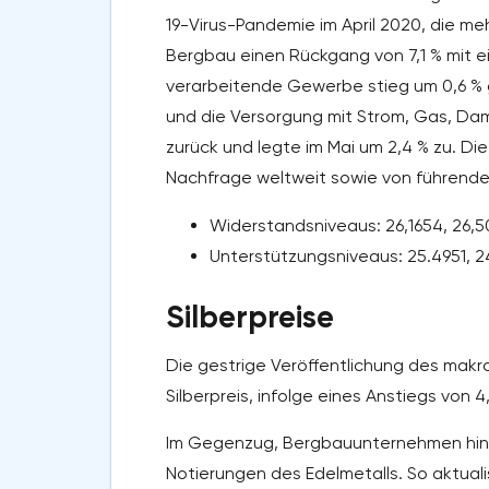
19-Virus-Pandemie im April 2020, die m
Bergbau einen Rückgang von 7,1 % mit 
verarbeitende Gewerbe stieg um 0,6 %
und die Versorgung mit Strom, Gas, Dam
zurück und legte im Mai um 2,4 % zu. D
Nachfrage weltweit sowie von führenden
Widerstandsniveaus: 26,1654, 26,5
Unterstützungsniveaus: 25.4951, 2
Silberpreise
Die gestrige Veröffentlichung des mak
Silberpreis, infolge eines Anstiegs von 
Im Gegenzug, Bergbauunternehmen hinz
Notierungen des Edelmetalls. So aktuali