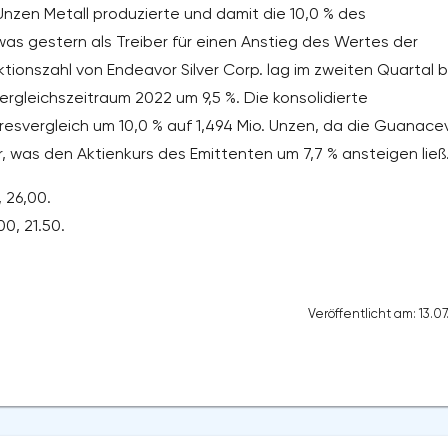
Unzen Metall produzierte und damit die 10,0 % des
s gestern als Treiber für einen Anstieg des Wertes der
tionszahl von Endeavor Silver Corp. lag im zweiten Quartal b
ergleichszeitraum 2022 um 9,5 %. Die konsolidierte
resvergleich um 10,0 % auf 1,494 Mio. Unzen, da die Guanacev
, was den Aktienkurs des Emittenten um 7,7 % ansteigen ließ
 26,00.
0, 21.50.
Veröffentlicht am: 13.0