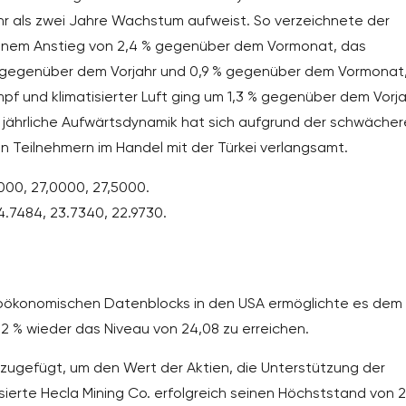
ehr als zwei Jahre Wachstum aufweist. So verzeichnete der
einem Anstieg von 2,4 % gegenüber dem Vormonat, das
 gegenüber dem Vorjahr und 0,9 % gegenüber dem Vormonat
pf und klimatisierter Luft ging um 1,3 % gegenüber dem Vorja
ie jährliche Aufwärtsdynamik hat sich aufgrund der schwäche
 Teilnehmern im Handel mit der Türkei verlangsamt.
000, 27,0000, 27,5000.
4.7484, 23.7340, 22.9730.
roökonomischen Datenblocks in den USA ermöglichte es dem
4,2 % wieder das Niveau von 24,08 zu erreichen.
ugefügt, um den Wert der Aktien, die Unterstützung der
sierte Hecla Mining Co. erfolgreich seinen Höchststand von 2