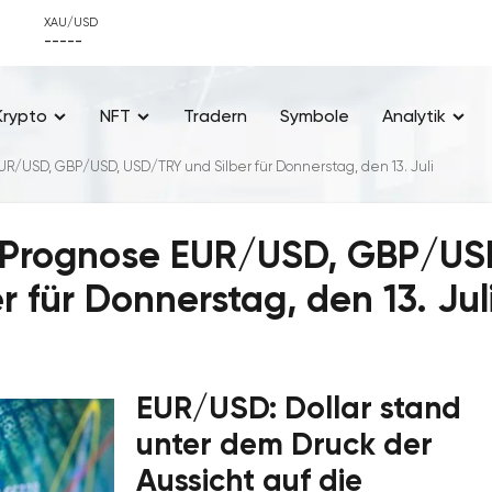
XAU/USD
-----
Krypto
NFT
Tradern
Symbole
Analytik
R/USD, GBP/USD, USD/TRY und Silber für Donnerstag, den 13. Juli
x-Prognose EUR/USD, GBP/US
 für Donnerstag, den 13. Jul
EUR/USD: Dollar stand
unter dem Druck der
Aussicht auf die