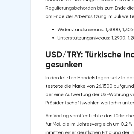
Regulierungsbehörden bis zum Ende di
am Ende der Arbeitssitzung im Juli weit
Widerstandsniveaus: 1,3000, 1,3050,
Unterstützungsniveaus: 1.2900, 1.28
USD/TRY: Türkische Ind
gesunken
In den letzten Handelstagen setzte da
testete die Marke von 26,1500 aufgrun
der eine Aufwertung der US-Währung ver
Präsidentschaftswahlen weiterhin unter
Am Vortag veröffentlichte das türkische 
für Mai, die im Jahresvergleich um 0,2 
inmitten einer deutlichen Erholung der 