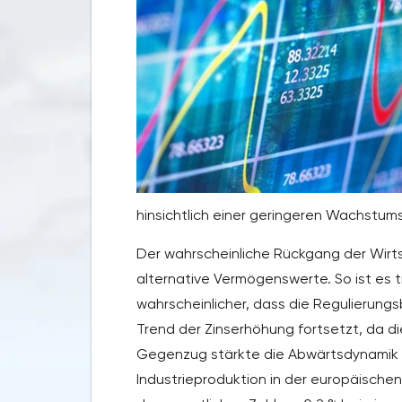
hinsichtlich einer geringeren Wachstum
Der wahrscheinliche Rückgang der Wirts
alternative Vermögenswerte. So ist es
wahrscheinlicher, dass die Regulierung
Trend der Zinserhöhung fortsetzt, da die
Gegenzug stärkte die Abwärtsdynamik di
Industrieproduktion in der europäisch