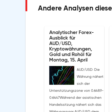
Andere Analysen diese
Analytischer Forex-
Ausblick für
AUD/USD,
Kryptowährungen,
Gold und Rohöl für
Montag, 15. April
AUD/USD: Die
Währung nähert
sich der
Unterstützungszone von 0.6489-
0.6447Während der asiatischen
Handelssitzung nähert sich das
Währungspaar AUD/USD dem