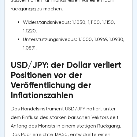
Subventionen für Inlandsreisen vor einem Jahr
rückgängig zu machen.
Widerstandsniveaus: 1,1050, 1,1100, 1,1150,
1,1220.
Unterstützungsniveaus: 1.1000, 1.0969, 1.0930,
1.0891.
USD/JPY: der Dollar verliert
Positionen vor der
Veröffentlichung der
Inflationszahlen
Das Handelsinstrument USD/JPY notiert unter
dem Einfluss des starken bärischen Vektors seit
Anfang des Monats in einem stetigen Rückgang.
Das Paar erreichte 139,50, entwickelte einen