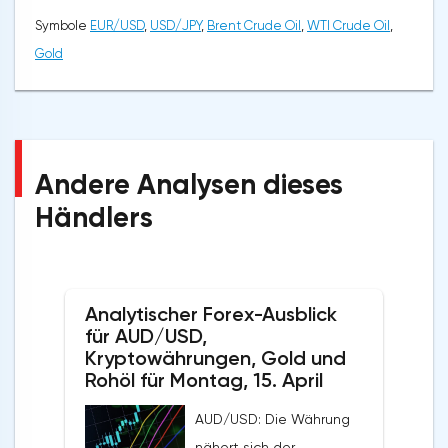
Symbole
EUR/USD
,
USD/JPY
,
Brent Crude Oil
,
WTI Crude Oil
,
Gold
Andere Analysen dieses
Händlers
Analytischer Forex-Ausblick
für AUD/USD,
Kryptowährungen, Gold und
Rohöl für Montag, 15. April
AUD/USD: Die Währung
nähert sich der