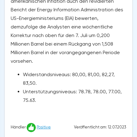
amerikanischen Inflation auch den revidierten
Bericht der Energy Information Administration des
US-Energieministeriums (EIA) bewerten,
demzufolge die Analysten eine wöchentliche
Korrektur nach oben für den 7. Juli um 0,200
Millionen Barrel bei einem Rückgang von 1,508
Millionen Barrel in der vorangegangenen Periode
vorsehen.
Widerstandsniveaus: 80,00, 81,00, 82,27,
83,50.
Unterstützungsniveaus: 78.78, 78.00, 77.00,
75.63.
Veröffentlicht am: 12.07.2023
Händler
Positive