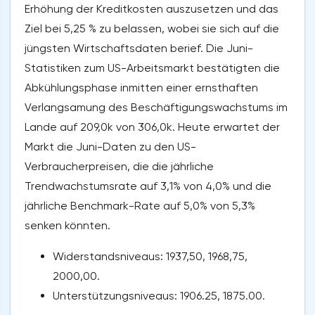
Erhöhung der Kreditkosten auszusetzen und das
Ziel bei 5,25 % zu belassen, wobei sie sich auf die
jüngsten Wirtschaftsdaten berief. Die Juni-
Statistiken zum US-Arbeitsmarkt bestätigten die
Abkühlungsphase inmitten einer ernsthaften
Verlangsamung des Beschäftigungswachstums im
Lande auf 209,0k von 306,0k. Heute erwartet der
Markt die Juni-Daten zu den US-
Verbraucherpreisen, die die jährliche
Trendwachstumsrate auf 3,1% von 4,0% und die
jährliche Benchmark-Rate auf 5,0% von 5,3%
senken könnten.
Widerstandsniveaus: 1937,50, 1968,75,
2000,00.
Unterstützungsniveaus: 1906.25, 1875.00.