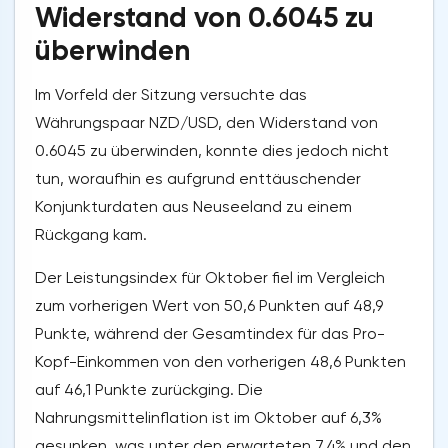
Widerstand von 0.6045 zu
überwinden
Im Vorfeld der Sitzung versuchte das
Währungspaar NZD/USD, den Widerstand von
0.6045 zu überwinden, konnte dies jedoch nicht
tun, woraufhin es aufgrund enttäuschender
Konjunkturdaten aus Neuseeland zu einem
Rückgang kam.
Der Leistungsindex für Oktober fiel im Vergleich
zum vorherigen Wert von 50,6 Punkten auf 48,9
Punkte, während der Gesamtindex für das Pro-
Kopf-Einkommen von den vorherigen 48,6 Punkten
auf 46,1 Punkte zurückging. Die
Nahrungsmittelinflation ist im Oktober auf 6,3%
gesunken, was unter den erwarteten 7,4% und den