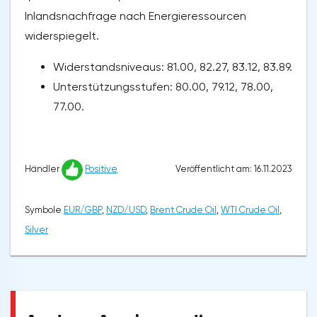
Inlandsnachfrage nach Energieressourcen
widerspiegelt.
Widerstandsniveaus: 81.00, 82.27, 83.12, 83.89.
Unterstützungsstufen: 80.00, 79.12, 78.00,
77.00.
Veröffentlicht am: 16.11.2023
Händler
Positive
Symbole
EUR/GBP
,
NZD/USD
,
Brent Crude Oil
,
WTI Crude Oil
,
Silver