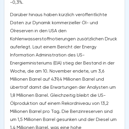
-0,3%.
Darüber hinaus haben kürzlich veröffentlichte
Daten zur Dynamik kommerzieller Öl- und
Ölreserven in den USA den
Kohlenwasserstoffnotierungen zusätzlichen Druck
auferlegt. Laut einem Bericht der Energy
Information Administration des US-
Energieministeriums (EIA) stieg der Bestand in der
Woche, die am 10. November endete, um 3,6
Millionen Barrel auf 439,4 Millionen Barrel und
übertraf damit die Erwartungen der Analysten um
1,8 Millionen Barrel. Gleichzeitig bleibt die US-
Ölproduktion auf einem Rekordniveau von 13,2
Millionen Barrel pro Tag. Die Benzinreserven sind
um 1,5 Millionen Barrel gesunken und der Diesel um
1,4 Millionen Barrel, was eine hohe