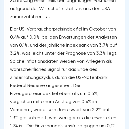
Schließung eines Teils der langfristigen Positionen
aufgrund der Wirtschaftsstatistik aus den USA
zurückzuführen ist.
Der US-Verbraucherpreisindex fiel im Oktober von
0,4% auf 0,0%, bei den Erwartungen der Analysten
von 0,1%, und der jährliche Index sank von 3,7% auf
3,2%, was leicht unter der Prognose von 3,3% liegt.
Solche Inflationsdaten werden von Anlegern als
wahrscheinliches Signal für das Ende des
Zinserhöhungszyklus durch die US-Notenbank
Federal Reserve angesehen. Der
Erzeugerpreisindex fiel ebenfalls um 0,5%,
verglichen mit einem Anstieg von 0,4% im
Vormonat, wobei sein Jahreswert von 2,2% auf
1,3% gesunken ist, was weniger als die erwarteten
1,9% ist. Die Einzelhandelsumsätze gingen um 0,1%