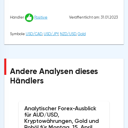
Veröffentlicht am: 31.01.2023
Händler
Positive
Symbole
USD/CAD
,
USD/JPY
,
NZD/USD
,
Gold
Andere Analysen dieses
Händlers
Analytischer Forex-Ausblick
für AUD/USD,
Kryptowährungen, Gold und
Rohöl für Montag, 15. April